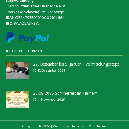
Bankverbindung:
Tierschutzinitiative Haßberge e. V.
Sparkasse Schweinfurt-Haßberge
IBAN:
DE84793501010009104464
BIC:
BYLADEM1KSW
AKTUELLE TERMINE
22. Dezember bis 5. Januar – Vermittelungsstopp
17. Dezember 2025
22.08.2026 Sommerfest im Tierheim
4. November 2025
Copyright © 2026 | WordPress Theme von
MH Themes