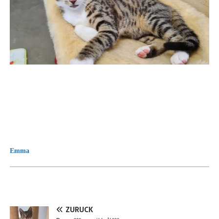
Emma
ZURÜCK