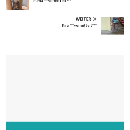
Puma ***vermittelt***
WEITER
Kira ***vermittelt***
Wunschzettel unserer Fellnasen