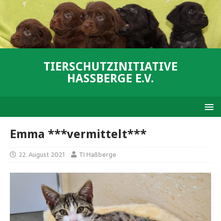
TIERSCHUTZINITIATIVE
HASSBERGE E.V.
Emma ***vermittelt***
22. August 2021
TI Haßberge