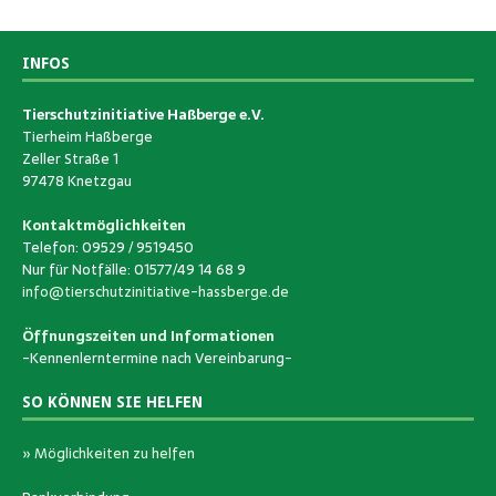
INFOS
Tierschutzinitiative Haßberge e.V.
Tierheim Haßberge
Zeller Straße 1
97478 Knetzgau
Kontaktmöglichkeiten
Telefon: 09529 / 9519450
Nur für Notfälle: 01577/49 14 68 9
info@tierschutzinitiative-hassberge.de
Öffnungszeiten und Informationen
-Kennenlerntermine nach Vereinbarung-
SO KÖNNEN SIE HELFEN
» Möglichkeiten zu helfen