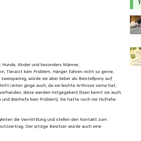
T
ebt Hunde, Kinder und besonders Männer,
, Tierarzt kein Problem, Hänger fahren nicht so gerne,
zweispannig, würde sie aber lieber als Beistellpony auf
itt reiten ginge auch, da sie leichte Arthrose vorne hat,
 vorhanden, diese werden mitgegeben) Eisen kennt sie auch.
n und Bierhefe kein Problem). Sie hatte noch nie Hufrehe
begleiten die Vermittlung und stellen den Kontakt zum
hutzvertrag. Der jetzige Besitzer würde auch eine