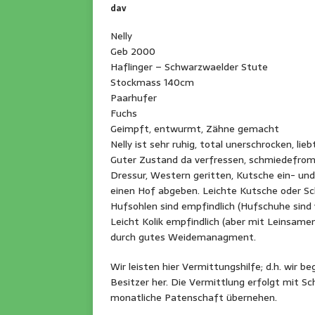
dav
Nelly
Geb 2000
Haflinger – Schwarzwaelder Stute
Stockmass 140cm
Paarhufer
Fuchs
Geimpft, entwurmt, Zähne gemacht
Nelly ist sehr ruhig, total unerschrocken, li
Guter Zustand da verfressen, schmiedefromm
Dressur, Western geritten, Kutsche ein- und 
einen Hof abgeben. Leichte Kutsche oder Schr
Hufsohlen sind empfindlich (Hufschuhe sind
Leicht Kolik empfindlich (aber mit Leinsame
durch gutes Weidemanagment.
Wir leisten hier Vermittungshilfe; d.h. wir 
Besitzer her. Die Vermittlung erfolgt mit Sc
monatliche Patenschaft übernehen.