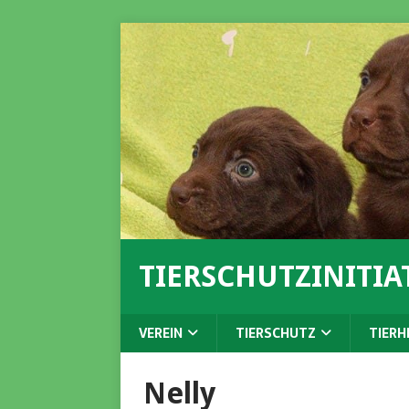
TIERSCHUTZINITIAT
VEREIN
TIERSCHUTZ
TIERH
Nelly