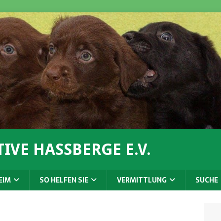
IVE HASSBERGE E.V.
EIM
SO HELFEN SIE
VERMITTLUNG
SUCHE