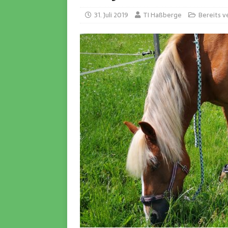
31. Juli 2019
TI Haßberge
Bereits v