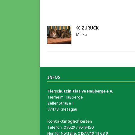
ZURÜCK
Minka
INFOS
Tierschutzinitiative Haßberge e.V.
Tierheim Haßberge
Zeller Straße 1
97478 Knetzgau
Kontaktmöglichkeiten
Telefon: 09529 / 9519450
Nur für Notfälle: 01577/49 14 68 9