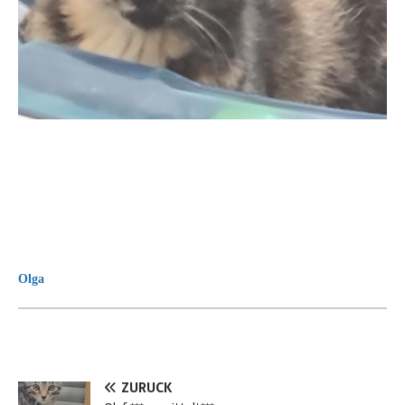
Olga
ZURÜCK