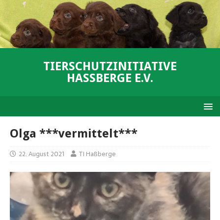
TIERSCHUTZINITIATIVE
HASSBERGE E.V.
Olga ***vermittelt***
22. August 2021
TI Haßberge