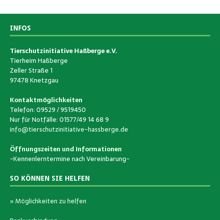
INFOS
Tierschutzinitiative Haßberge e.V.
Tierheim Haßberge
Zeller Straße 1
97478 Knetzgau
Kontaktmöglichkeiten
Telefon: 09529 / 9519450
Nur für Notfälle: 01577/49 14 68 9
info@tierschutzinitiative-hassberge.de
Öffnungszeiten und Informationen
-Kennenlerntermine nach Vereinbarung-
SO KÖNNEN SIE HELFEN
» Möglichkeiten zu helfen