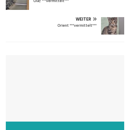
Olaf ***vermittelt***
WEITER
Orient ***vermittelt***
Wunschzettel unserer Fellnasen