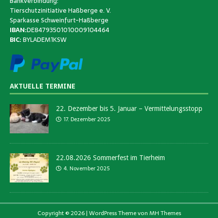
Bankverbindung:
Tierschutzinitiative Haßberge e. V.
Sparkasse Schweinfurt-Haßberge
IBAN:
DE84793501010009104464
BIC:
BYLADEM1KSW
AKTUELLE TERMINE
22. Dezember bis 5. Januar – Vermittelungsstopp
17. Dezember 2025
22.08.2026 Sommerfest im Tierheim
4. November 2025
Copyright © 2026 | WordPress Theme von
MH Themes