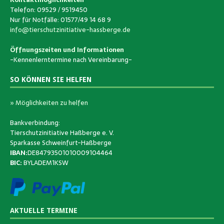
Telefon: 09529 / 9519450
Nur für Notfälle: 01577/49 14 68 9
info@tierschutzinitiative-hassberge.de
Öffnungszeiten und Informationen
-Kennenlerntermine nach Vereinbarung-
SO KÖNNEN SIE HELFEN
» Möglichkeiten zu helfen
Bankverbindung:
Tierschutzinitiative Haßberge e. V.
Sparkasse Schweinfurt-Haßberge
IBAN:
DE84793501010009104464
BIC:
BYLADEM1KSW
AKTUELLE TERMINE