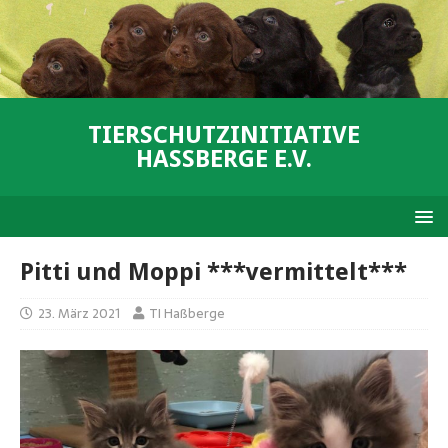
TIERSCHUTZINITIATIVE
HASSBERGE E.V.
Pitti und Moppi ***vermittelt***
23. März 2021
TI Haßberge