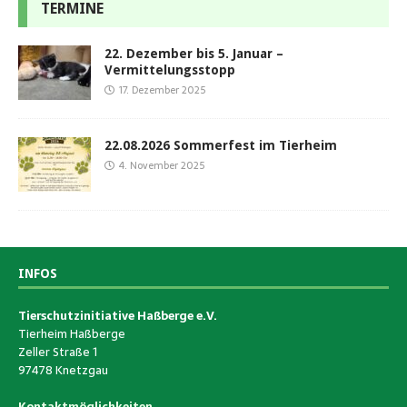
TERMINE
22. Dezember bis 5. Januar –
Vermittelungsstopp
17. Dezember 2025
22.08.2026 Sommerfest im Tierheim
4. November 2025
INFOS
Tierschutzinitiative Haßberge e.V.
Tierheim Haßberge
Zeller Straße 1
97478 Knetzgau
Kontaktmöglichkeiten