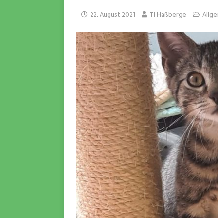
22. August 2021
TI Haßberge
Allg