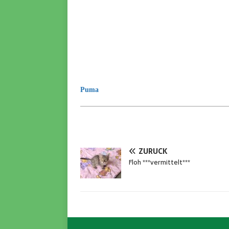
Puma
ZURÜCK
Floh ***vermittelt***