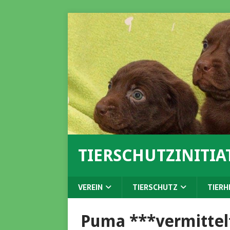
TIERSCHUTZINITIAT
VEREIN
TIERSCHUTZ
TIERH
Puma ***vermittel