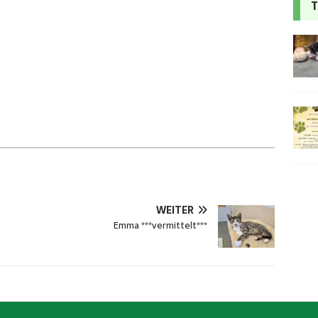
T
WEITER
Emma ***vermittelt***