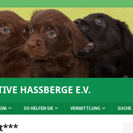
IVE HASSBERGE E.V.
EIM
SO HELFEN SIE
VERMITTLUNG
SUCHE
t***