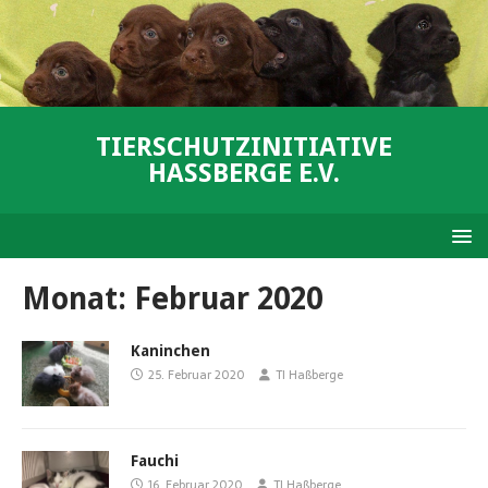
TIERSCHUTZINITIATIVE
HASSBERGE E.V.
Monat:
Februar 2020
Kaninchen
25. Februar 2020
TI Haßberge
Fauchi
16. Februar 2020
TI Haßberge