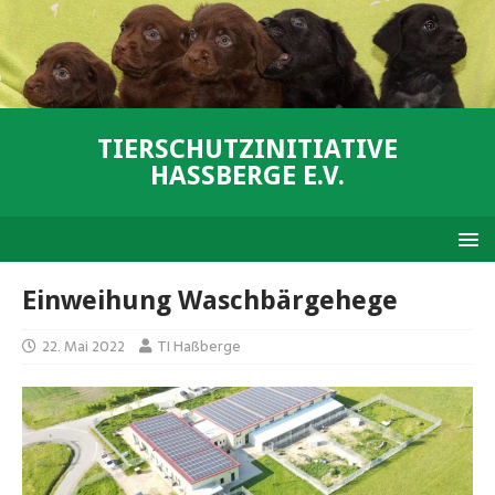
TIERSCHUTZINITIATIVE
HASSBERGE E.V.
Einweihung Waschbärgehege
22. Mai 2022
TI Haßberge