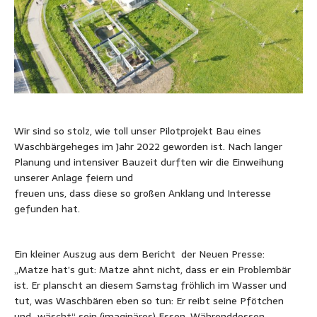
Wir sind so stolz, wie toll unser Pilotprojekt Bau eines
Waschbärgeheges im Jahr 2022 geworden ist. Nach langer
Planung und intensiver Bauzeit durften wir die Einweihung
unserer Anlage feiern und
freuen uns, dass diese so großen Anklang und Interesse
gefunden hat.
Ein kleiner Auszug aus dem Bericht der Neuen Presse:
„Matze hat’s gut: Matze ahnt nicht, dass er ein Problembär
ist. Er planscht an diesem Samstag fröhlich im Wasser und
tut, was Waschbären eben so tun: Er reibt seine Pfötchen
und „wäscht“ sein (imaginäres) Essen. Währenddessen