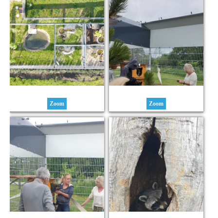
Zoom
Zoom