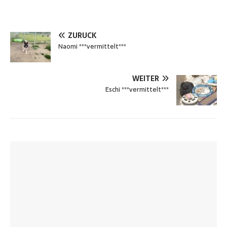
ZURÜCK
Naomi ***vermittelt***
WEITER
Eschi ***vermittelt***