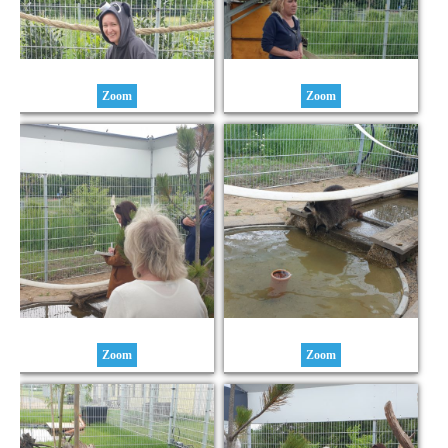
Zoom
Zoom
Zoom
Zoom