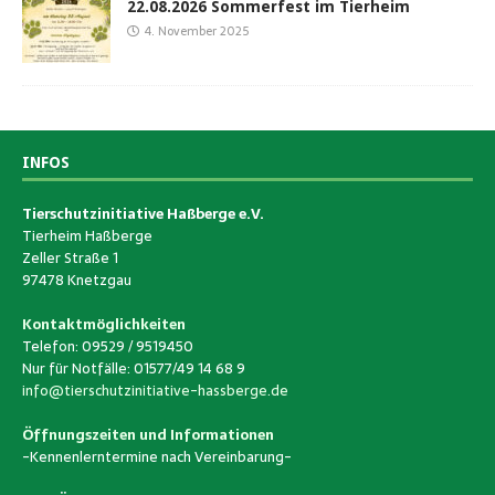
22.08.2026 Sommerfest im Tierheim
4. November 2025
INFOS
Tierschutzinitiative Haßberge e.V.
Tierheim Haßberge
Zeller Straße 1
97478 Knetzgau
Kontaktmöglichkeiten
Telefon: 09529 / 9519450
Nur für Notfälle: 01577/49 14 68 9
info@tierschutzinitiative-hassberge.de
Öffnungszeiten und Informationen
-Kennenlerntermine nach Vereinbarung-