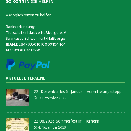
SO KÖNNEN SIE HELFEN
» Möglichkeiten zu helfen
Bankverbindung:
Tierschutzinitiative Haßberge e. V.
Sparkasse Schweinfurt-Haßberge
IBAN:
DE84793501010009104464
BIC:
BYLADEM1KSW
AKTUELLE TERMINE
22. Dezember bis 5. Januar – Vermittelungsstopp
17. Dezember 2025
22.08.2026 Sommerfest im Tierheim
4. November 2025