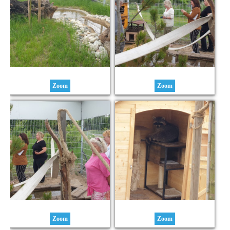
Zoom
Zoom
Zoom
Zoom