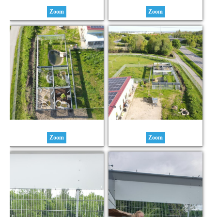
Zoom
Zoom
Zoom
Zoom