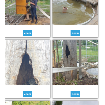
Zoom
Zoom
Zoom
Zoom