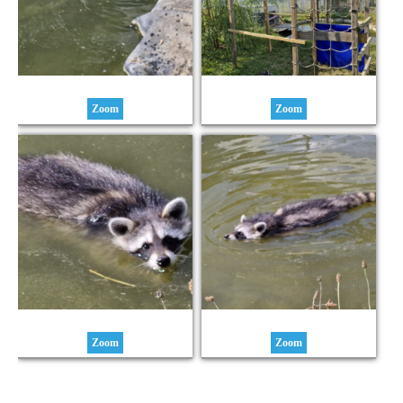
Zoom
Zoom
Zoom
Zoom