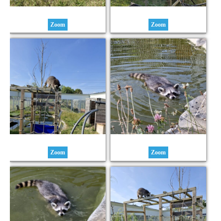
Zoom
Zoom
Zoom
Zoom