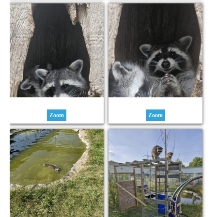
Zoom
Zoom