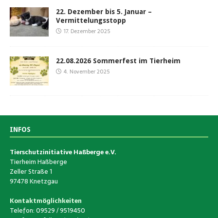
22. Dezember bis 5. Januar –
Vermittelungsstopp
17. Dezember 2025
22.08.2026 Sommerfest im Tierheim
4. November 2025
INFOS
Tierschutzinitiative Haßberge e.V.
Tierheim Haßberge
Zeller Straße 1
97478 Knetzgau
Kontaktmöglichkeiten
Telefon: 09529 / 9519450