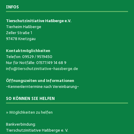
INFOS
Tierschutzinitiative Haßberge e.V.
Tierheim Haßberge
Zeller Straße 1
97478 Knetzgau
Kontaktmöglichkeiten
Telefon: 09529 / 9519450
Nur für Notfälle: 01577/49 14 68 9
info@tierschutzinitiative-hassberge.de
Öffnungszeiten und Informationen
-Kennenlerntermine nach Vereinbarung-
SO KÖNNEN SIE HELFEN
» Möglichkeiten zu helfen
Bankverbindung:
Tierschutzinitiative Haßberge e. V.