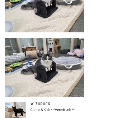
ZURÜCK
Gurke & Kids ***vermittelt***