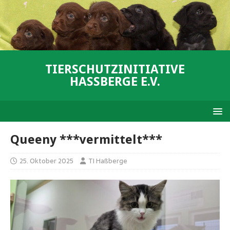
TIERSCHUTZINITIATIVE
HASSBERGE E.V.
Queeny ***vermittelt***
25. Oktober 2025
TI Haßberge