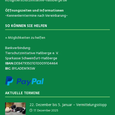
info@tierschutzinitiative-hassberge.de
Öffnungszeiten und Informationen
-Kennenlerntermine nach Vereinbarung-
SO KÖNNEN SIE HELFEN
» Möglichkeiten zu helfen
Bankverbindung:
Tierschutzinitiative Haßberge e. V.
Sparkasse Schweinfurt-Haßberge
IBAN:
DE84793501010009104464
BIC:
BYLADEM1KSW
AKTUELLE TERMINE
22. Dezember bis 5. Januar – Vermittelungsstopp
17. Dezember 2025