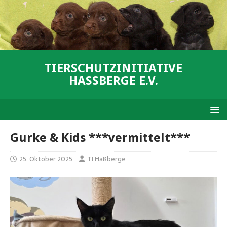
TIERSCHUTZINITIATIVE
HASSBERGE E.V.
Gurke & Kids ***vermittelt***
25. Oktober 2025
TI Haßberge