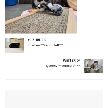
ZURÜCK
Röschen ***vermittelt***
WEITER
Queeny ***vermittelt***