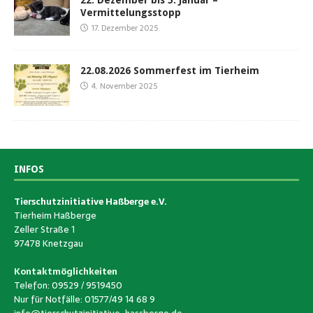
Vermittelungsstopp
17. Dezember 2025
22.08.2026 Sommerfest im Tierheim
4. November 2025
INFOS
Tierschutzinitiative Haßberge e.V.
Tierheim Haßberge
Zeller Straße 1
97478 Knetzgau
Kontaktmöglichkeiten
Telefon: 09529 / 9519450
Nur für Notfälle: 01577/49 14 68 9