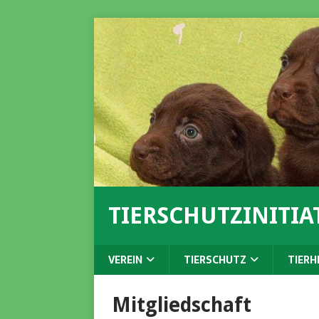
TIERSCHUTZINITIAT
VEREIN
TIERSCHUTZ
TIERH
Mitgliedschaft