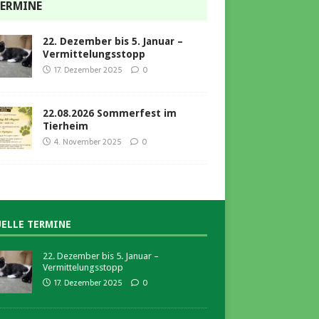
ERMINE
22. Dezember bis 5. Januar –
Vermittelungsstopp
17. Dezember 2025
0
22.08.2026 Sommerfest im
Tierheim
4. November 2025
0
ELLE TERMINE
22. Dezember bis 5. Januar –
Vermittelungsstopp
17. Dezember 2025
0