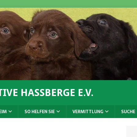
IVE HASSBERGE E.V.
EIM
SO HELFEN SIE
VERMITTLUNG
SUCHE