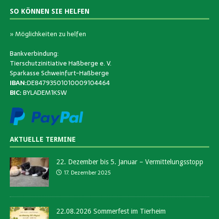
SO KÖNNEN SIE HELFEN
» Möglichkeiten zu helfen
Bankverbindung:
Tierschutzinitiative Haßberge e. V.
Sparkasse Schweinfurt-Haßberge
IBAN:
DE84793501010009104464
BIC:
BYLADEM1KSW
AKTUELLE TERMINE
22. Dezember bis 5. Januar – Vermittelungsstopp
17. Dezember 2025
22.08.2026 Sommerfest im Tierheim