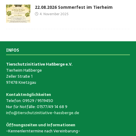
22.08.2026 Sommerfest im Tierheim
4. November 2025
INFOS
Tierschutzinitiative Haßberge e.V.
Tierheim Haßberge
Zeller Straße 1
97478 Knetzgau
Kontaktmöglichkeiten
Telefon: 09529 / 9519450
Nur für Notfälle: 01577/49 14 68 9
info@tierschutzinitiative-hassberge.de
Öffnungszeiten und Informationen
-Kennenlerntermine nach Vereinbarung-