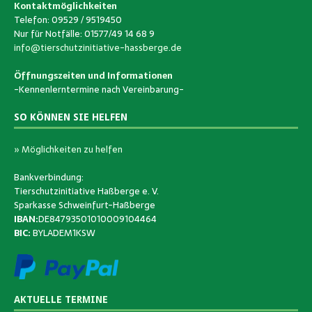
Kontaktmöglichkeiten
Telefon: 09529 / 9519450
Nur für Notfälle: 01577/49 14 68 9
info@tierschutzinitiative-hassberge.de
Öffnungszeiten und Informationen
-Kennenlerntermine nach Vereinbarung-
SO KÖNNEN SIE HELFEN
» Möglichkeiten zu helfen
Bankverbindung:
Tierschutzinitiative Haßberge e. V.
Sparkasse Schweinfurt-Haßberge
IBAN:
DE84793501010009104464
BIC:
BYLADEM1KSW
AKTUELLE TERMINE