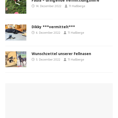
Paula – dringende Vermittlungshilfe
14. Dezember 2022
TI Haßberge
Dikky ***vermittelt***
6. Dezember 2022
TI Haßberge
Wunschzettel unserer Fellnasen
5. Dezember 2022
TI Haßberge