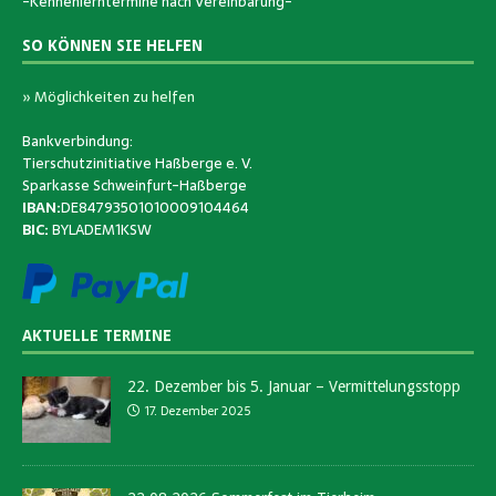
-Kennenlerntermine nach Vereinbarung-
SO KÖNNEN SIE HELFEN
» Möglichkeiten zu helfen
Bankverbindung:
Tierschutzinitiative Haßberge e. V.
Sparkasse Schweinfurt-Haßberge
IBAN:
DE84793501010009104464
BIC:
BYLADEM1KSW
AKTUELLE TERMINE
22. Dezember bis 5. Januar – Vermittelungsstopp
17. Dezember 2025