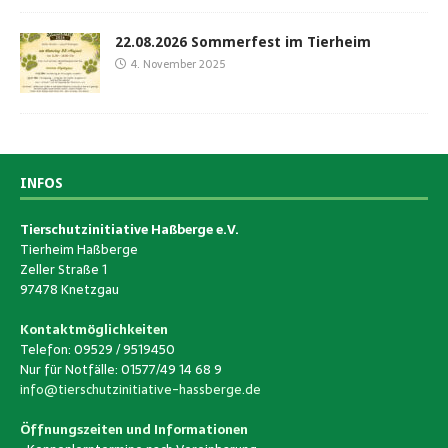
22.08.2026 Sommerfest im Tierheim
4. November 2025
INFOS
Tierschutzinitiative Haßberge e.V.
Tierheim Haßberge
Zeller Straße 1
97478 Knetzgau
Kontaktmöglichkeiten
Telefon: 09529 / 9519450
Nur für Notfälle: 01577/49 14 68 9
info@tierschutzinitiative-hassberge.de
Öffnungszeiten und Informationen