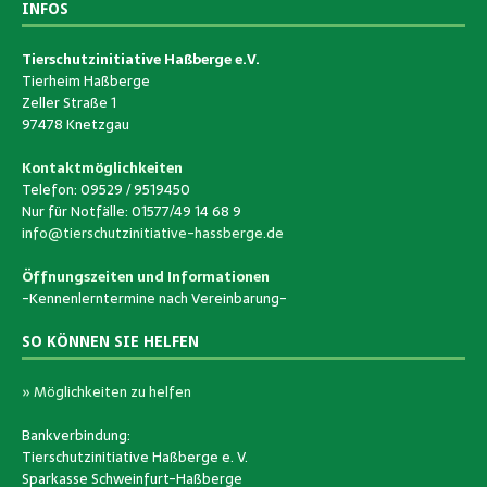
INFOS
Tierschutzinitiative Haßberge e.V.
Tierheim Haßberge
Zeller Straße 1
97478 Knetzgau
Kontaktmöglichkeiten
Telefon: 09529 / 9519450
Nur für Notfälle: 01577/49 14 68 9
info@tierschutzinitiative-hassberge.de
Öffnungszeiten und Informationen
-Kennenlerntermine nach Vereinbarung-
SO KÖNNEN SIE HELFEN
» Möglichkeiten zu helfen
Bankverbindung:
Tierschutzinitiative Haßberge e. V.
Sparkasse Schweinfurt-Haßberge