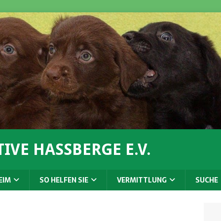
IVE HASSBERGE E.V.
EIM
SO HELFEN SIE
VERMITTLUNG
SUCHE