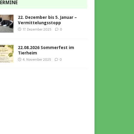
ERMINE
22. Dezember bis 5. Januar –
Vermittelungsstopp
17. Dezember 2025
0
22.08.2026 Sommerfest im
Tierheim
4. November 2025
0