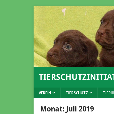
TIERSCHUTZINITIAT
VEREIN
TIERSCHUTZ
TIERH
Monat:
Juli 2019