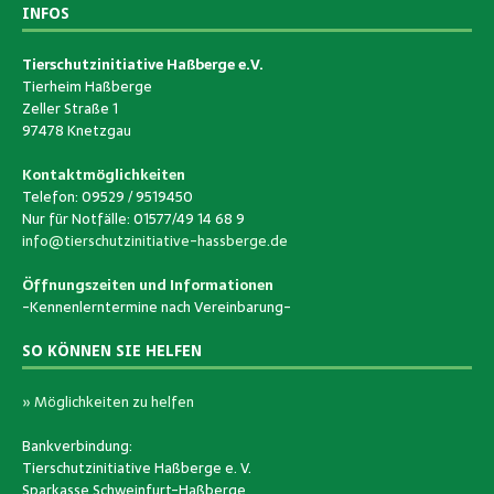
INFOS
Tierschutzinitiative Haßberge e.V.
Tierheim Haßberge
Zeller Straße 1
97478 Knetzgau
Kontaktmöglichkeiten
Telefon: 09529 / 9519450
Nur für Notfälle: 01577/49 14 68 9
info@tierschutzinitiative-hassberge.de
Öffnungszeiten und Informationen
-Kennenlerntermine nach Vereinbarung-
SO KÖNNEN SIE HELFEN
» Möglichkeiten zu helfen
Bankverbindung:
Tierschutzinitiative Haßberge e. V.
Sparkasse Schweinfurt-Haßberge