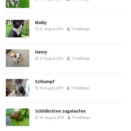
Maiky
31. August 2019
TI Haßberge
Henry
27. August 2019
TI Haßberge
Schlumpf
19. August 2019
TI Haßberge
Schildkröten zugelaufen
10. August 2019
TI Haßberge