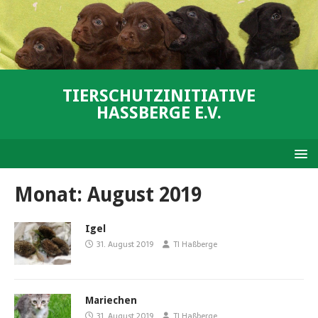
TIERSCHUTZINITIATIVE
HASSBERGE E.V.
Monat:
August 2019
Igel
31. August 2019
TI Haßberge
Mariechen
31. August 2019
TI Haßberge