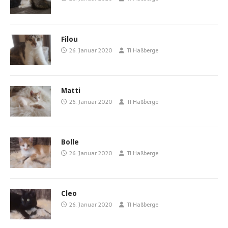
Filou
26. Januar 2020
TI Haßberge
Matti
26. Januar 2020
TI Haßberge
Bolle
26. Januar 2020
TI Haßberge
Cleo
26. Januar 2020
TI Haßberge