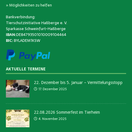
» Möglichkeiten zu helfen
Bankverbindung:
Tierschutzinitiative Haßberge e. V.
Sparkasse Schweinfurt-Haßberge
IBAN:
DE84793501010009104464
BIC:
BYLADEM1KSW
AKTUELLE TERMINE
22. Dezember bis 5. Januar – Vermittelungsstopp
17. Dezember 2025
22.08.2026 Sommerfest im Tierheim
4. November 2025