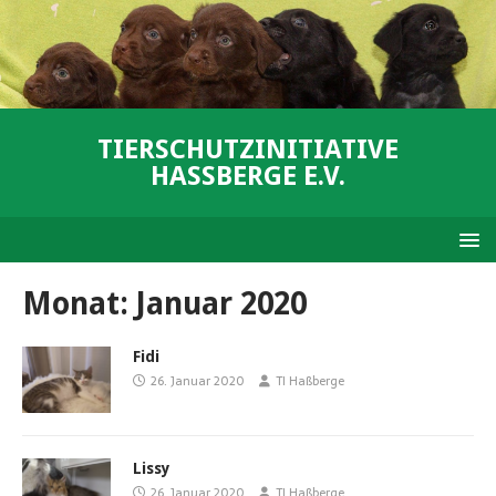
TIERSCHUTZINITIATIVE
HASSBERGE E.V.
Monat:
Januar 2020
Fidi
26. Januar 2020
TI Haßberge
Lissy
26. Januar 2020
TI Haßberge