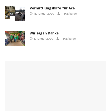
Vermittlungshilfe für Ace
16. Januar 2020
TI Haßberge
Wir sagen Danke
5. Januar 2020
TI Haßberge