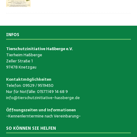
INFOS
Tierschutzinitiative Haßberge e.V.
Tierheim Haßberge
Zeller Straße 1
97478 Knetzgau
Kontaktmöglichkeiten
Telefon: 09529 / 9519450
Nur für Notfälle: 01577/49 14 68 9
info@tierschutzinitiative-hassberge.de
Öffnungszeiten und Informationen
-Kennenlerntermine nach Vereinbarung-
SO KÖNNEN SIE HELFEN