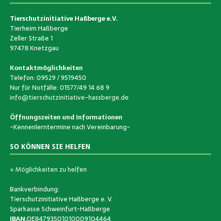
Tierschutzinitiative Haßberge e.V.
Tierheim Haßberge
Zeller Straße 1
97478 Knetzgau
Kontaktmöglichkeiten
Telefon: 09529 / 9519450
Nur für Notfälle: 01577/49 14 68 9
info@tierschutzinitiative-hassberge.de
Öffnungszeiten und Informationen
-Kennenlerntermine nach Vereinbarung-
SO KÖNNEN SIE HELFEN
» Möglichkeiten zu helfen
Bankverbindung:
Tierschutzinitiative Haßberge e. V.
Sparkasse Schweinfurt-Haßberge
IBAN:
DE84793501010009104464