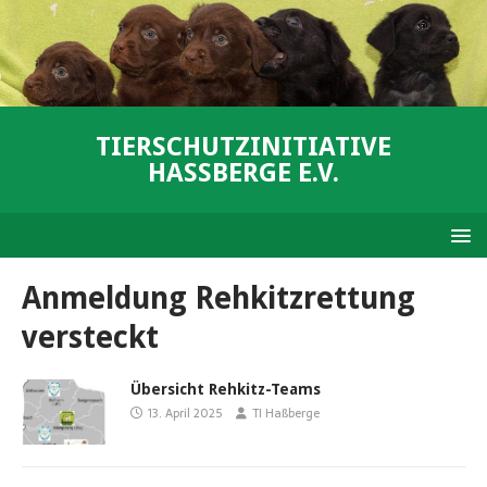
TIERSCHUTZINITIATIVE
HASSBERGE E.V.
Anmeldung Rehkitzrettung
versteckt
Übersicht Rehkitz-Teams
13. April 2025
TI Haßberge