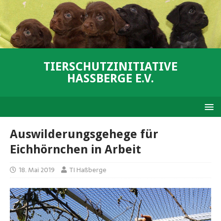
TIERSCHUTZINITIATIVE
HASSBERGE E.V.
Auswilderungsgehege für
Eichhörnchen in Arbeit
18. Mai 2019
TI Haßberge