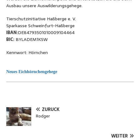
Ausbau unsere Auswilderungsgehege.
Tierschutzinitiative Haßberge e. V.
Sparkasse Schweinfurt-Haßberge
IBAN:
DE84793501010009104464
BIC:
BYLADEM1KSW
Kennwort: Hörnchen
Neues Eichhörnchengehege
ZURÜCK
Rodger
WEITER