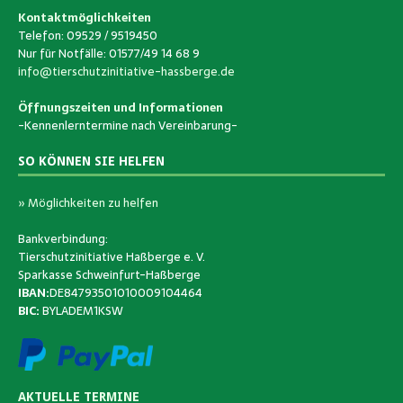
Kontaktmöglichkeiten
Telefon: 09529 / 9519450
Nur für Notfälle: 01577/49 14 68 9
info@tierschutzinitiative-hassberge.de
Öffnungszeiten und Informationen
-Kennenlerntermine nach Vereinbarung-
SO KÖNNEN SIE HELFEN
» Möglichkeiten zu helfen
Bankverbindung:
Tierschutzinitiative Haßberge e. V.
Sparkasse Schweinfurt-Haßberge
IBAN:
DE84793501010009104464
BIC:
BYLADEM1KSW
AKTUELLE TERMINE