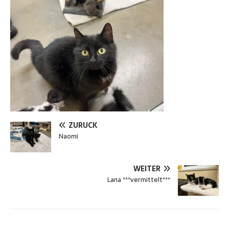
ZURÜCK
Naomi
WEITER
Lana ***vermittelt***