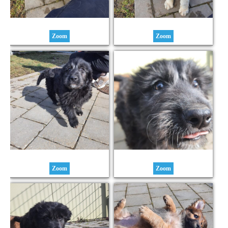
Zoom
Zoom
Zoom
Zoom