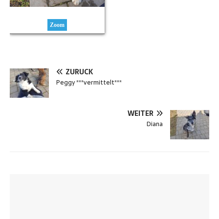
Zoom
ZURÜCK
Peggy ***vermittelt***
WEITER
Diana