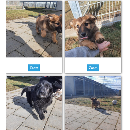
Zoom
Zoom