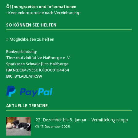
Öffnungszeiten und Informationen
-Kennenlerntermine nach Vereinbarung-
SO KÖNNEN SIE HELFEN
» Möglichkeiten zu helfen
Bankverbindung:
Tierschutzinitiative Haßberge e. V.
Sparkasse Schweinfurt-Haßberge
IBAN:
DE84793501010009104464
BIC:
BYLADEM1KSW
AKTUELLE TERMINE
22. Dezember bis 5. Januar – Vermittelungsstopp
17. Dezember 2025