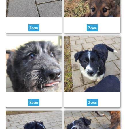
Zoom
Zoom
Zoom
Zoom