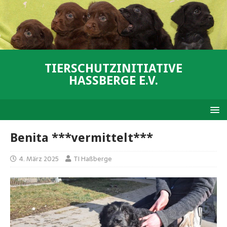
TIERSCHUTZINITIATIVE
HASSBERGE E.V.
Benita ***vermittelt***
4. März 2025
TI Haßberge