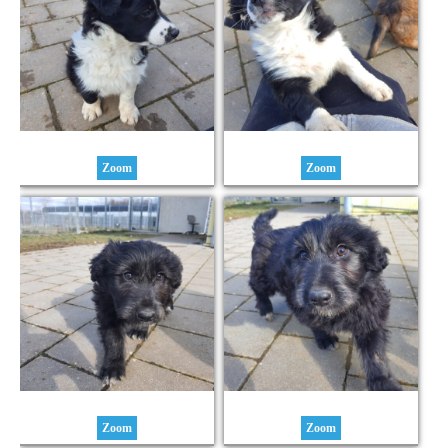
Zoom
Zoom
Zoom
Zoom