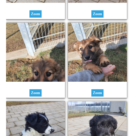
Zoom
Zoom
Zoom
Zoom