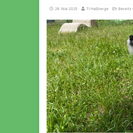
28. Mai 2025
TI Haßberge
Bereits 