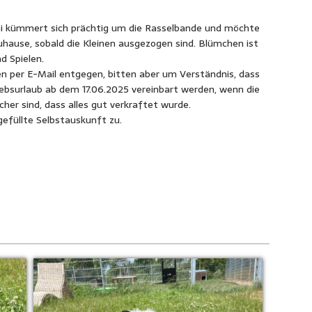
i kümmert sich prächtig um die Rasselbande und möchte
hause, sobald die Kleinen ausgezogen sind. Blümchen ist
nd Spielen.
en per E-Mail entgegen, bitten aber um Verständnis, dass
bsurlaub ab dem 17.06.2025 vereinbart werden, wenn die
her sind, dass alles gut verkraftet wurde.
gefüllte Selbstauskunft zu.