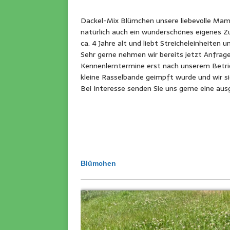
Dackel-Mix Blümchen unsere liebevolle Mam
natürlich auch ein wunderschönes eigenes Zu
ca. 4 Jahre alt und liebt Streicheleinheiten u
Sehr gerne nehmen wir bereits jetzt Anfrag
Kennenlerntermine erst nach unserem Betrie
kleine Rasselbande geimpft wurde und wir sic
Bei Interesse senden Sie uns gerne eine aus
Blümchen