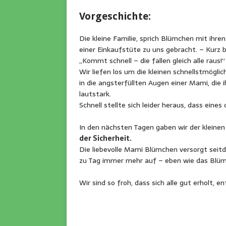
Vorgeschichte:
Die kleine Familie, sprich Blümchen mit ihre
einer Einkaufstüte zu uns gebracht. – Kurz b
„Kommt schnell – die fallen gleich alle raus!
Wir liefen los um die kleinen schnellstmögli
in die angsterfüllten Augen einer Mami, die 
lautstark.
Schnell stellte sich leider heraus, dass eine
In den nächsten Tagen gaben wir der kleine
der Sicherheit.
Die liebevolle Mami Blümchen versorgt seit
zu Tag immer mehr auf – eben wie das Blü
Wir sind so froh, dass sich alle gut erholt, 