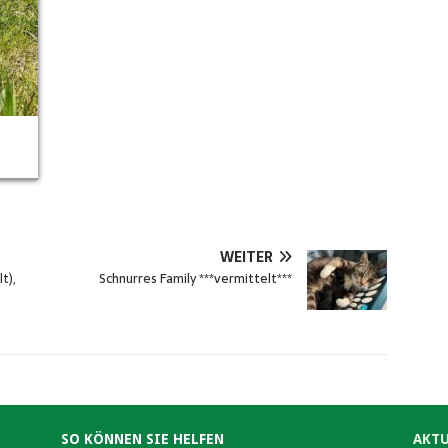
WEITER
t),
Schnurres Family ***vermittelt***
SO KÖNNEN SIE HELFEN
AKTU