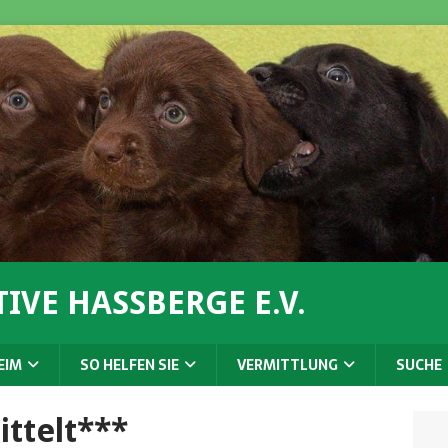
IVE HASSBERGE E.V.
EIM
SO HELFEN SIE
VERMITTLUNG
SUCHE
ttelt***