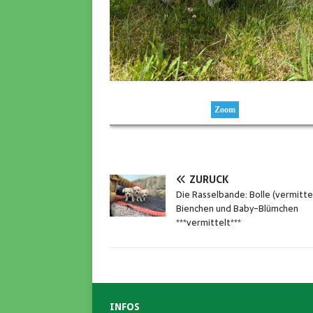
Zoom
ZURÜCK
Die Rasselbande: Bolle (vermittel
Bienchen und Baby-Blümchen
***vermittelt***
INFOS