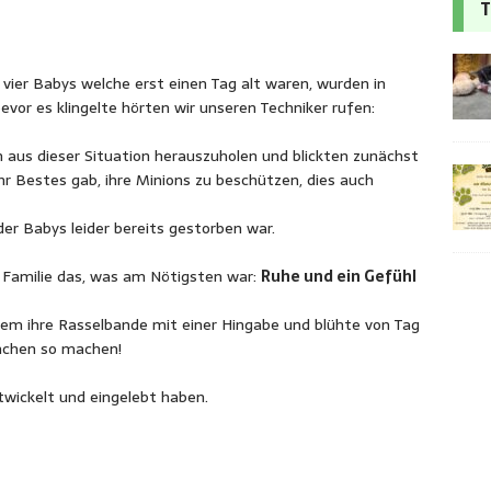
T
n vier Babys welche erst einen Tag alt waren, wurden in
evor es klingelte hörten wir unseren Techniker rufen:
“
ch aus dieser Situation herauszuholen und blickten zunächst
ihr Bestes gab, ihre Minions zu beschützen, dies auch
s der Babys leider bereits gestorben war.
n Familie das, was am Nötigsten war:
Ruhe und ein Gefühl
dem ihre Rasselbande mit einer Hingabe und blühte von Tag
mchen so machen!
entwickelt und eingelebt haben.