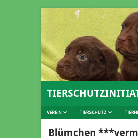
TIERSCHUTZINITIAT
VEREIN
TIERSCHUTZ
TIERH
Blümchen ***vermi