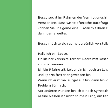
Bosco sucht im Rahmen der Vermittlungshil
Verständnis, dass wir telefonische Rückfrag
können Sie uns gerne eine E-Mail mit Ihren 
dann gerne weiter.
Bosco möchte sich gerne persönlich vorstell
Hallo ich bin Bosco,
Ein kleiner Yorkshire Terrier/ Dackelmix, kas
von mir trennen.
Ich bin 9 Jahre alt. Leider bin ich auch an 
und Spezialfutter angewiesen bin.
Wenn ich erst mal aufgetaut bin, dann bin ic
Problem für mich.
Mit anderen Hunden bin ich je nach Sympathie
Alleine bleiben ist nicht so mein Ding, am l