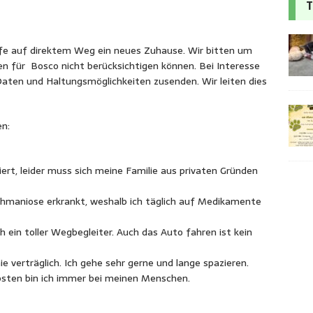
T
fe auf direktem Weg ein neues Zuhause. Wir bitten um
en für Bosco nicht berücksichtigen können. Bei Interesse
Daten und Haltungsmöglichkeiten zusenden. Wir leiten dies
en:
triert, leider muss sich meine Familie aus privaten Gründen
Leishmaniose erkrankt, weshalb ich täglich auf Medikamente
h ein toller Wegbegleiter. Auch das Auto fahren ist kein
 verträglich. Ich gehe sehr gerne und lange spazieren.
iebsten bin ich immer bei meinen Menschen.