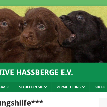
IVE HASSBERGE E.V.
EIM
SO HELFEN SIE
VERMITTLUNG
SUCHE
ungshilfe***