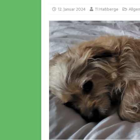
12. Januar 2024
TI Haßberge
Allge