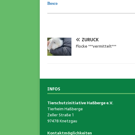
Bosco
ZURÜCK
Flocke ***vermittelt***
INFOS
Tierschutzinitiative Haßberge e.V.
Tierheim Haßberge
Zeller Straße 1
97478 Knetzgau
Kontaktmöglichkeiten