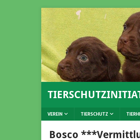
TIERSCHUTZINITIAT
VEREIN
TIERSCHUTZ
TIERH
Bosco ***Vermittl