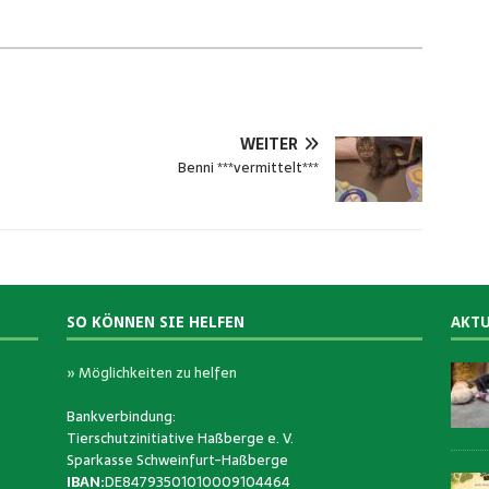
WEITER
Benni ***vermittelt***
SO KÖNNEN SIE HELFEN
AKTU
» Möglichkeiten zu helfen
Bankverbindung:
Tierschutzinitiative Haßberge e. V.
Sparkasse Schweinfurt-Haßberge
IBAN:
DE84793501010009104464