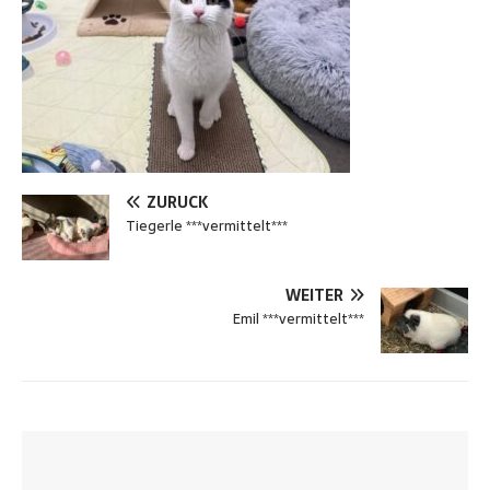
ZURÜCK
Tiegerle ***vermittelt***
WEITER
Emil ***vermittelt***