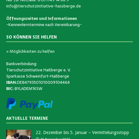
info@tierschutzinitiative-hassberge.de
Öffnungszeiten und Informationen
-Kennenlerntermine nach Vereinbarung-
SO KÖNNEN SIE HELFEN
» Möglichkeiten zu helfen
Bankverbindung:
Tierschutzinitiative Haßberge e. V.
Sparkasse Schweinfurt-Haßberge
IBAN:
DE84793501010009104464
BIC:
BYLADEM1KSW
AKTUELLE TERMINE
22. Dezember bis 5. Januar – Vermittelungsstopp