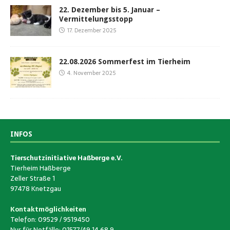
22. Dezember bis 5. Januar –
Vermittelungsstopp
17. Dezember 2025
22.08.2026 Sommerfest im Tierheim
4. November 2025
INFOS
Tierschutzinitiative Haßberge e.V.
Tierheim Haßberge
Zeller Straße 1
97478 Knetzgau
Kontaktmöglichkeiten
Telefon: 09529 / 9519450
Nur für Notfälle: 01577/49 14 68 9