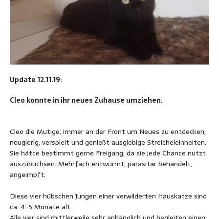
Update 12.11.19:
Cleo konnte in ihr neues Zuhause umziehen.
Cleo die Mutige, immer an der Front um Neues zu entdecken,
neugierig, verspielt und genießt ausgiebige Streicheleinheiten.
Sie hätte bestimmt gerne Freigang, da sie jede Chance nutzt
auszubüchsen. Mehrfach entwurmt, parasitär behandelt,
angeimpft.
Diese vier hübschen Jungen einer verwilderten Hauskatze sind
ca. 4-5 Monate alt.
Alle vier sind mittlerweile sehr anhänglich und begleiten einen