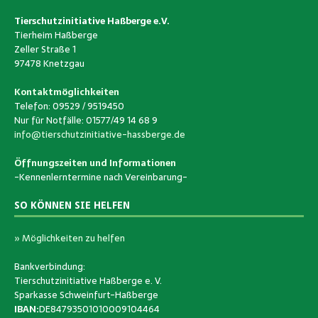
Tierschutzinitiative Haßberge e.V.
Tierheim Haßberge
Zeller Straße 1
97478 Knetzgau
Kontaktmöglichkeiten
Telefon: 09529 / 9519450
Nur für Notfälle: 01577/49 14 68 9
info@tierschutzinitiative-hassberge.de
Öffnungszeiten und Informationen
-Kennenlerntermine nach Vereinbarung-
SO KÖNNEN SIE HELFEN
» Möglichkeiten zu helfen
Bankverbindung:
Tierschutzinitiative Haßberge e. V.
Sparkasse Schweinfurt-Haßberge
IBAN:
DE84793501010009104464