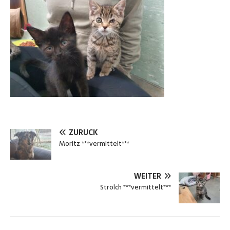
ZURÜCK
Moritz ***vermittelt***
WEITER
Strolch ***vermittelt***