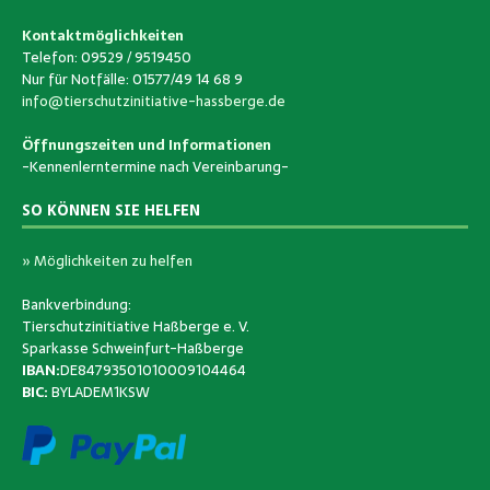
Kontaktmöglichkeiten
Telefon: 09529 / 9519450
Nur für Notfälle: 01577/49 14 68 9
info@tierschutzinitiative-hassberge.de
Öffnungszeiten und Informationen
-Kennenlerntermine nach Vereinbarung-
SO KÖNNEN SIE HELFEN
» Möglichkeiten zu helfen
Bankverbindung:
Tierschutzinitiative Haßberge e. V.
Sparkasse Schweinfurt-Haßberge
IBAN:
DE84793501010009104464
BIC:
BYLADEM1KSW