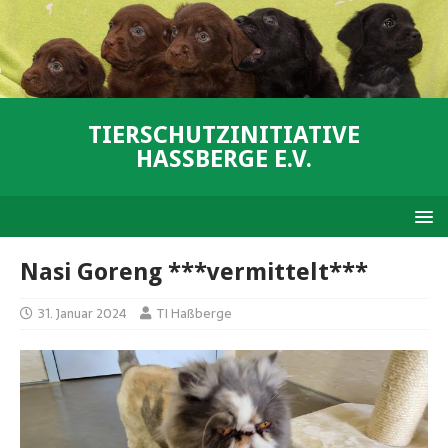
TIERSCHUTZINITIATIVE
HASSBERGE E.V.
Nasi Goreng ***vermittelt***
31. Januar 2024
TI Haßberge