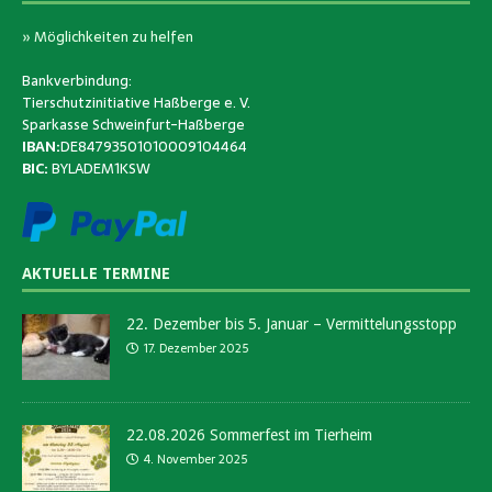
» Möglichkeiten zu helfen
Bankverbindung:
Tierschutzinitiative Haßberge e. V.
Sparkasse Schweinfurt-Haßberge
IBAN:
DE84793501010009104464
BIC:
BYLADEM1KSW
AKTUELLE TERMINE
22. Dezember bis 5. Januar – Vermittelungsstopp
17. Dezember 2025
22.08.2026 Sommerfest im Tierheim
4. November 2025