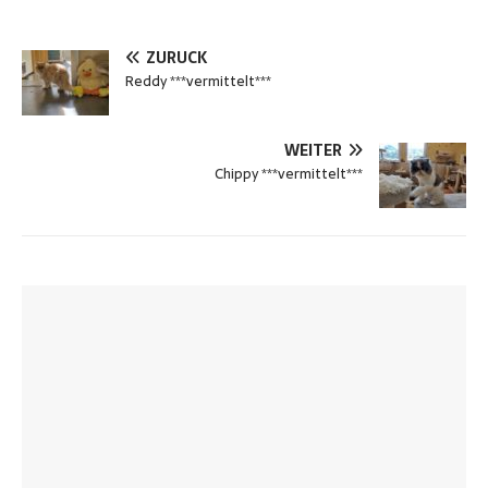
ZURÜCK
Reddy ***vermittelt***
WEITER
Chippy ***vermittelt***