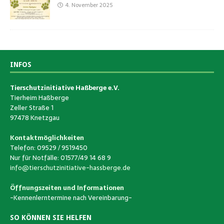
4. November 2025
INFOS
Tierschutzinitiative Haßberge e.V.
Tierheim Haßberge
Zeller Straße 1
97478 Knetzgau
Kontaktmöglichkeiten
Telefon: 09529 / 9519450
Nur für Notfälle: 01577/49 14 68 9
info@tierschutzinitiative-hassberge.de
Öffnungszeiten und Informationen
-Kennenlerntermine nach Vereinbarung-
SO KÖNNEN SIE HELFEN