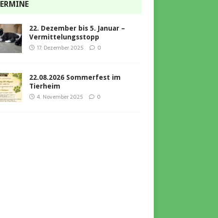
ERMINE
22. Dezember bis 5. Januar –
Vermittelungsstopp
17. Dezember 2025
0
22.08.2026 Sommerfest im
Tierheim
4. November 2025
0