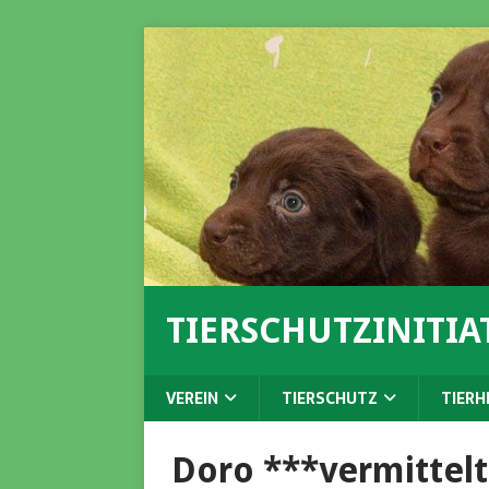
TIERSCHUTZINITIAT
VEREIN
TIERSCHUTZ
TIERH
Doro ***vermittel