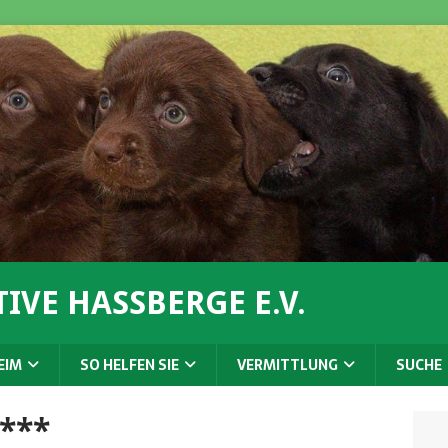
IVE HASSBERGE E.V.
EIM
SO HELFEN SIE
VERMITTLUNG
SUCHE
t***