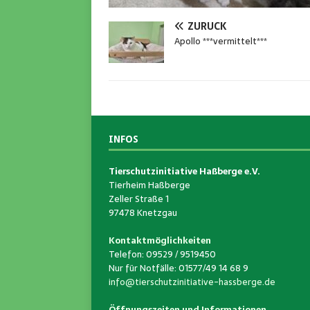
ZURÜCK
Apollo ***vermittelt***
INFOS
Tierschutzinitiative Haßberge e.V.
Tierheim Haßberge
Zeller Straße 1
97478 Knetzgau
Kontaktmöglichkeiten
Telefon: 09529 / 9519450
Nur für Notfälle: 01577/49 14 68 9
info@tierschutzinitiative-hassberge.de
Öffnungszeiten und Informationen