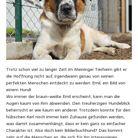
Trotz schon viel zu langer Zeit im Meininger Tierheim gibt er
die Hoffnung nicht auf, irgendwann genau von seinen
perfekten Menschen entdeckt zu werden: Emil, ein Bild von
einem Hund!
Wo immer der braun-weiße Emil erscheint, kann man die
Augen kaum von ihm abwenden. Den treuherzigen Hundeblick
beherrscht er wie kaum ein anderer. Trotzdem konnte für den
hübschen Kerl noch immer kein Zuhause gefunden werden,
was damit zusammenhängt, dass er kein ganz so einfacher
Charakter ist. Also doch kein Bilderbuchhund? Das kommt
sehr auf die Menschen an, die sich für ihn interessieren.