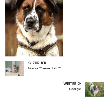
ZURÜCK
Mokka ***vermittelt***
WEITER
Georgie