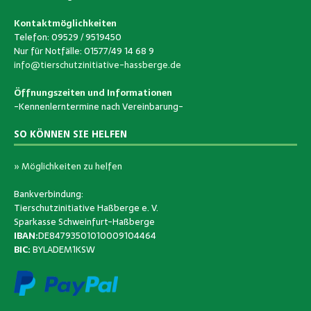
Kontaktmöglichkeiten
Telefon: 09529 / 9519450
Nur für Notfälle: 01577/49 14 68 9
info@tierschutzinitiative-hassberge.de
Öffnungszeiten und Informationen
-Kennenlerntermine nach Vereinbarung-
SO KÖNNEN SIE HELFEN
» Möglichkeiten zu helfen
Bankverbindung:
Tierschutzinitiative Haßberge e. V.
Sparkasse Schweinfurt-Haßberge
IBAN:
DE84793501010009104464
BIC:
BYLADEM1KSW