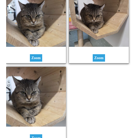
Zoom
Zoom