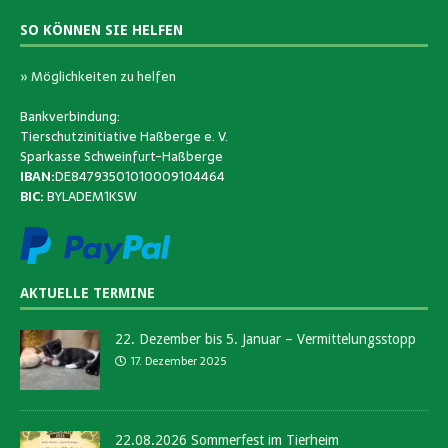
SO KÖNNEN SIE HELFEN
» Möglichkeiten zu helfen
Bankverbindung:
Tierschutzinitiative Haßberge e. V.
Sparkasse Schweinfurt-Haßberge
IBAN:
DE84793501010009104464
BIC:
BYLADEM1KSW
AKTUELLE TERMINE
22. Dezember bis 5. Januar – Vermittelungsstopp
17. Dezember 2025
22.08.2026 Sommerfest im Tierheim