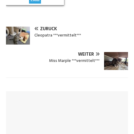
Zoom
ZURÜCK
Cleopatra ***vermittelt***
WEITER
Miss Marple ***vermittelt***