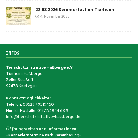
22.08.2026 Sommerfest im Tierheim
4. November 2025
INFOS
Tierschutzinitiative Haßberge e.V.
Tierheim Haßberge
Zeller Straße 1
97478 Knetzgau
Kontaktmöglichkeiten
Telefon: 09529 / 9519450
Nur für Notfälle: 01577/49 14 68 9
info@tierschutzinitiative-hassberge.de
Öffnungszeiten und Informationen
-Kennenlerntermine nach Vereinbarung-