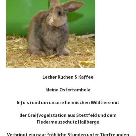
Lecker Kuchen & Kaffee
kleine Ostertombola
Info´s rund um unsere heimischen Wildtiere mit
der Greifvogelstation aus Stettfeld und dem
Fledermausschutz Haßberge
Verbringt ein paar fröhliche Stunden unter Tierfreunden