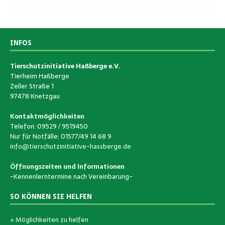
INFOS
Tierschutzinitiative Haßberge e.V.
Tierheim Haßberge
Zeller Straße 1
97478 Knetzgau
Kontaktmöglichkeiten
Telefon: 09529 / 9519450
Nur für Notfälle: 01577/49 14 68 9
info@tierschutzinitiative-hassberge.de
Öffnungszeiten und Informationen
-Kennenlerntermine nach Vereinbarung-
SO KÖNNEN SIE HELFEN
» Möglichkeiten zu helfen