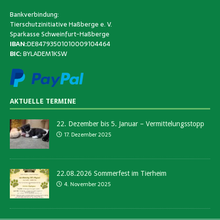
Bankverbindung:
Tierschutzinitiative Haßberge e. V.
Sparkasse Schweinfurt-Haßberge
IBAN:
DE84793501010009104464
BIC:
BYLADEM1KSW
AKTUELLE TERMINE
22. Dezember bis 5. Januar – Vermittelungsstopp
17. Dezember 2025
22.08.2026 Sommerfest im Tierheim
4. November 2025