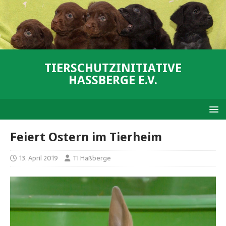
TIERSCHUTZINITIATIVE
HASSBERGE E.V.
Feiert Ostern im Tierheim
13. April 2019
TI Haßberge