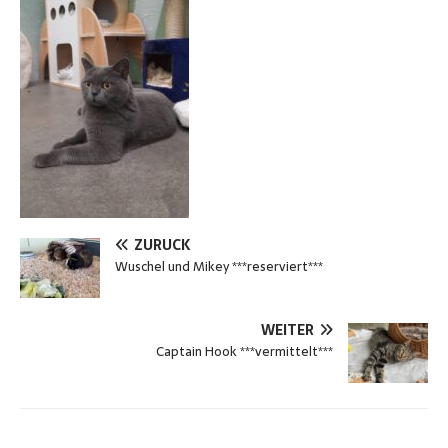
ZURÜCK
Wuschel und Mikey ***reserviert***
WEITER
Captain Hook ***vermittelt***