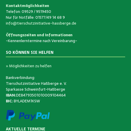
Kontaktmöglichkeiten
Telefon: 09529 / 9519450
Nur für Notfälle: 01577/49 14 68 9
info@tierschutzinitiative-hassberge.de
Öffnungszeiten und Informationen
-Kennenlerntermine nach Vereinbarung-
SO KÖNNEN SIE HELFEN
» Möglichkeiten zu helfen
Bankverbindung:
Tierschutzinitiative Haßberge e. V.
Sparkasse Schweinfurt-Haßberge
IBAN:
DE84793501010009104464
BIC:
BYLADEM1KSW
AKTUELLE TERMINE