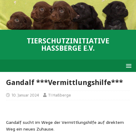
TIERSCHUTZINITIATIVE
HASSBERGE E.V.
Gandalf ***Vermittlungshilfe***
10. Januar 2024
TI Haßberge
Gandalf sucht im Wege der Vermittlungshilfe auf direktem
Weg ein neues Zuhause.