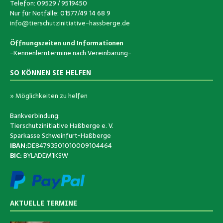
Telefon: 09529 / 9519450
Nur für Notfälle: 01577/49 14 68 9
info@tierschutzinitiative-hassberge.de
Öffnungszeiten und Informationen
-Kennenlerntermine nach Vereinbarung-
SO KÖNNEN SIE HELFEN
» Möglichkeiten zu helfen
Bankverbindung:
Tierschutzinitiative Haßberge e. V.
Sparkasse Schweinfurt-Haßberge
IBAN:
DE84793501010009104464
BIC:
BYLADEM1KSW
AKTUELLE TERMINE