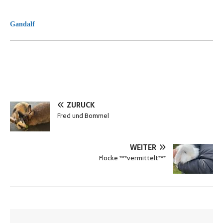
Gandalf
ZURÜCK
Fred und Bommel
WEITER
Flocke ***vermittelt***