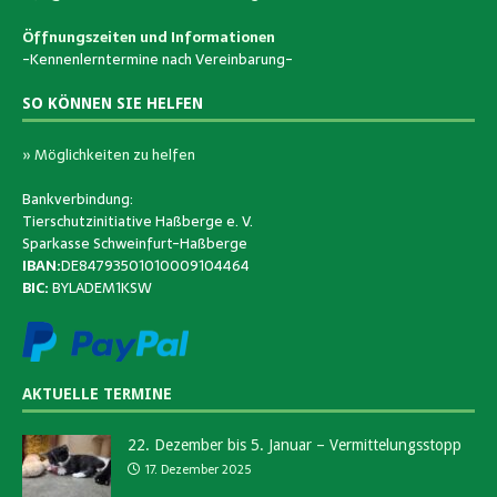
Öffnungszeiten und Informationen
-Kennenlerntermine nach Vereinbarung-
SO KÖNNEN SIE HELFEN
» Möglichkeiten zu helfen
Bankverbindung:
Tierschutzinitiative Haßberge e. V.
Sparkasse Schweinfurt-Haßberge
IBAN:
DE84793501010009104464
BIC:
BYLADEM1KSW
AKTUELLE TERMINE
22. Dezember bis 5. Januar – Vermittelungsstopp
17. Dezember 2025