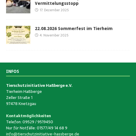
Vermittelungsstopp
17. Dezember 2025
22.08.2026 Sommerfest im Tierheim
4. November 2025
INFOS
Tierschutzinitiative Haßberge e.V.
Tierheim Haßberge
Zeller Straße 1
97478 Knetzgau
Kontaktmöglichkeiten
Telefon: 09529 / 9519450
Nur für Notfälle: 01577/49 14 68 9
info@tierschutzinitiative-hassberge.de