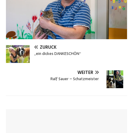
ZURÜCK
„ein dickes DANKESCHÖN“
WEITER
Ralf Sauer – Schatzmeister