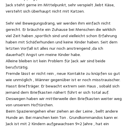
Jack steht gerne im Mittelpunkt, sehr verspielt ,liebt Käse,
versteht sich überhaupt nicht mit Katzen.
Sehr viel Bewegungsdrang, wir werden ihm einfach nicht
gerecht. Er bräuchte ein Zuhause bei Menschen die wirklich
viel Zeit haben ,sportlich sind und vielleicht schon Erfahrung
haben mit Schäferhunden und keine Kinder haben. Seit dem
letzten Vorfall ist alles nur noch anstrengend ,da ich
dauerhaft Angst um meine Kinder habe.
Alleine bleiben ist kein Problem für Jack .wir sind beide
berufstätig.
Fremde lässt er nicht rein , neue Kontakte zu knüpfen so gut
wie unmöglich , Männer gegenüber ist er noch misstrauischer.
Hasst Briefträger. Er bewacht extrem sein Haus , sobald sich
jemand dem Briefkasten nähert führt er sich total auf.
Deswegen haben wir mittlerweile den Briefkasten weiter weg
von unserem Hoftürchen.
Beim Spazierengehen eher ziehen an der Leine , bellt andere
Hunde an. Bei manchen kein Ton . Grundkommandos kann er.
Jack ist mit 2 Kindern aufgewachsen 9+2 Jahre , hat ein