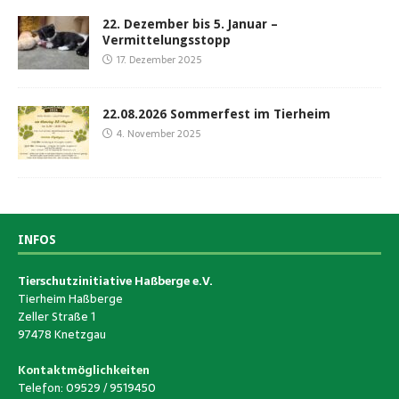
22. Dezember bis 5. Januar –
Vermittelungsstopp
17. Dezember 2025
22.08.2026 Sommerfest im Tierheim
4. November 2025
INFOS
Tierschutzinitiative Haßberge e.V.
Tierheim Haßberge
Zeller Straße 1
97478 Knetzgau
Kontaktmöglichkeiten
Telefon: 09529 / 9519450