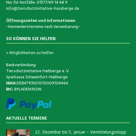
Nur für Notfälle: 01577/49 14 68 9
info@tierschutzinitiative-hassberge.de
Öffnungszeiten und Informationen
-Kennenlerntermine nach Vereinbarung-
SO KÖNNEN SIE HELFEN
» Möglichkeiten zu helfen
Bankverbindung:
Tierschutzinitiative Haßberge e. V.
Sparkasse Schweinfurt-Haßberge
IBAN:
DE84793501010009104464
BIC:
BYLADEM1KSW
AKTUELLE TERMINE
22. Dezember bis 5. Januar – Vermittelungsstopp