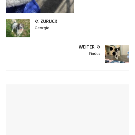
ZURÜCK
Georgie
WEITER
Findus