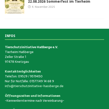
22.08.2026 Sommerfest im Tierheim
4. November 2025
INFOS
Tierschutzinitiative Haßberge e.V.
Tierheim Haßberge
Zeller Straße 1
97478 Knetzgau
Kontaktmöglichkeiten
Telefon: 09529 / 9519450
Nur für Notfälle: 01577/49 14 68 9
info@tierschutzinitiative-hassberge.de
Öffnungszeiten und Informationen
-Kennenlerntermine nach Vereinbarung-