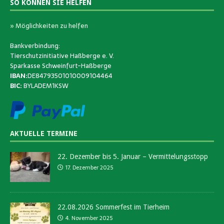
SO KÖNNEN SIE HELFEN
» Möglichkeiten zu helfen
Bankverbindung:
Tierschutzinitiative Haßberge e. V.
Sparkasse Schweinfurt-Haßberge
IBAN:
DE84793501010009104464
BIC:
BYLADEM1KSW
AKTUELLE TERMINE
22. Dezember bis 5. Januar – Vermittelungsstopp
17. Dezember 2025
22.08.2026 Sommerfest im Tierheim
4. November 2025