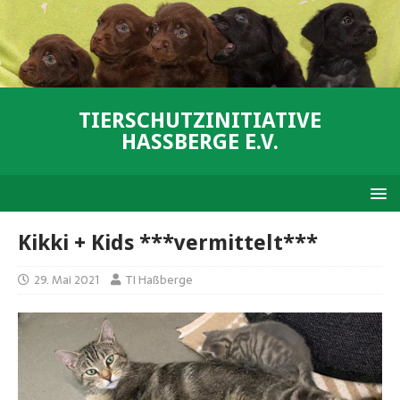
TIERSCHUTZINITIATIVE
HASSBERGE E.V.
Kikki + Kids ***vermittelt***
29. Mai 2021
TI Haßberge