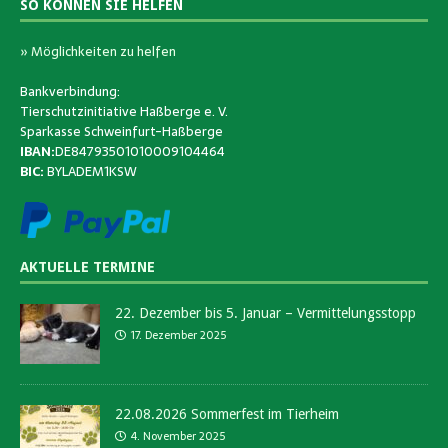
SO KÖNNEN SIE HELFEN
» Möglichkeiten zu helfen
Bankverbindung:
Tierschutzinitiative Haßberge e. V.
Sparkasse Schweinfurt-Haßberge
IBAN:
DE84793501010009104464
BIC:
BYLADEM1KSW
AKTUELLE TERMINE
22. Dezember bis 5. Januar – Vermittelungsstopp
17. Dezember 2025
22.08.2026 Sommerfest im Tierheim
4. November 2025