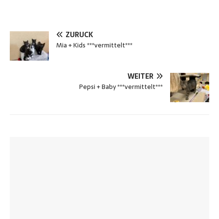
ZURÜCK
Mia + Kids ***vermittelt***
WEITER
Pepsi + Baby ***vermittelt***