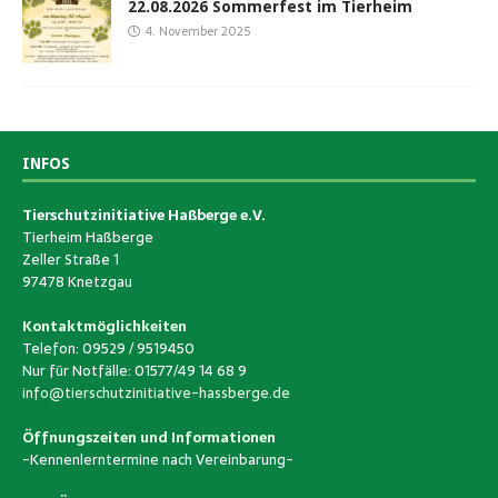
22.08.2026 Sommerfest im Tierheim
4. November 2025
INFOS
Tierschutzinitiative Haßberge e.V.
Tierheim Haßberge
Zeller Straße 1
97478 Knetzgau
Kontaktmöglichkeiten
Telefon: 09529 / 9519450
Nur für Notfälle: 01577/49 14 68 9
info@tierschutzinitiative-hassberge.de
Öffnungszeiten und Informationen
-Kennenlerntermine nach Vereinbarung-