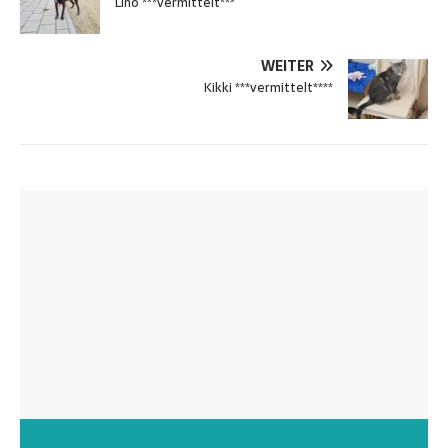
Lino ***vermittelt***
WEITER
Kikki ***vermittelt****
Wunschzettel unserer Fellnasen