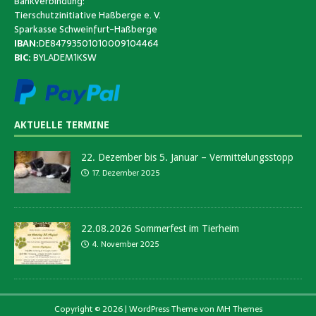
Bankverbindung:
Tierschutzinitiative Haßberge e. V.
Sparkasse Schweinfurt-Haßberge
IBAN:
DE84793501010009104464
BIC:
BYLADEM1KSW
AKTUELLE TERMINE
22. Dezember bis 5. Januar – Vermittelungsstopp
17. Dezember 2025
22.08.2026 Sommerfest im Tierheim
4. November 2025
Copyright © 2026 | WordPress Theme von
MH Themes