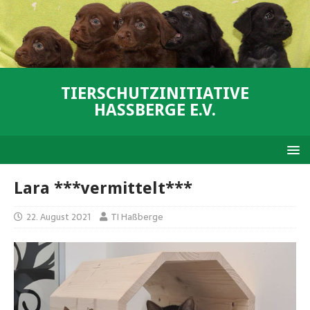
TIERSCHUTZINITIATIVE
HASSBERGE E.V.
Lara ***vermittelt***
22. August 2021
TI Haßberge