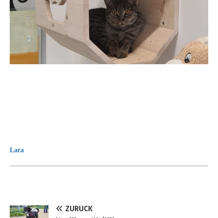
Lara
ZURÜCK