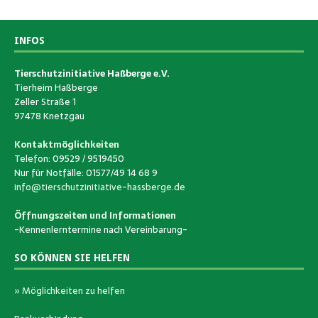
INFOS
Tierschutzinitiative Haßberge e.V.
Tierheim Haßberge
Zeller Straße 1
97478 Knetzgau
Kontaktmöglichkeiten
Telefon: 09529 / 9519450
Nur für Notfälle: 01577/49 14 68 9
info@tierschutzinitiative-hassberge.de
Öffnungszeiten und Informationen
-Kennenlerntermine nach Vereinbarung-
SO KÖNNEN SIE HELFEN
» Möglichkeiten zu helfen