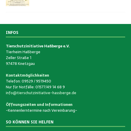
INFOS
Tierschutzinitiative Haßberge e.V.
Tierheim Haßberge
Zeller Straße 1
97478 Knetzgau
Kontaktmöglichkeiten
Telefon: 09529 / 9519450
Nur für Notfälle: 01577/49 14 68 9
info@tierschutzinitiative-hassberge.de
Öffnungszeiten und Informationen
-Kennenlerntermine nach Vereinbarung-
SO KÖNNEN SIE HELFEN