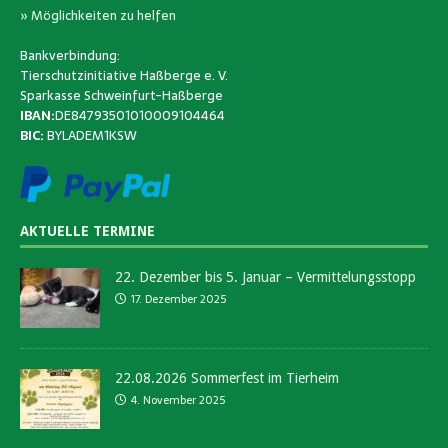
» Möglichkeiten zu helfen
Bankverbindung:
Tierschutzinitiative Haßberge e. V.
Sparkasse Schweinfurt-Haßberge
IBAN:
DE84793501010009104464
BIC:
BYLADEM1KSW
AKTUELLE TERMINE
22. Dezember bis 5. Januar – Vermittelungsstopp
17. Dezember 2025
22.08.2026 Sommerfest im Tierheim
4. November 2025