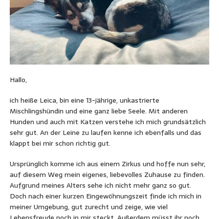
Hallo,
ich heiße Leica, bin eine 13-jährige, unkastrierte
Mischlingshündin und eine ganz liebe Seele. Mit anderen
Hunden und auch mit Katzen verstehe ich mich grundsätzlich
sehr gut. An der Leine zu laufen kenne ich ebenfalls und das
klappt bei mir schon richtig gut.
Ursprünglich komme ich aus einem Zirkus und hoffe nun sehr,
auf diesem Weg mein eigenes, liebevolles Zuhause zu finden.
Aufgrund meines Alters sehe ich nicht mehr ganz so gut.
Doch nach einer kurzen Eingewöhnungszeit finde ich mich in
meiner Umgebung, gut zurecht und zeige, wie viel
Lebensfreude noch in mir steckt. Außerdem müsst ihr noch