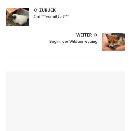
ZURÜCK
Emil ***vermittelt***
WEITER
Beginn der Wildtierrettung