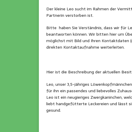
Der kleine Leo sucht im Rahmen der Vermitt
Partnerin verstorben ist.
Bitte haben Sie Verständnis, dass wir für L
beantworten können. Wir bitten hier um Übe
möglichst mit Bild und Ihren Kontaktdaten 
direkten Kontaktaufnahme weiterleiten.
Hier ist die Beschreibung der aktuellen Besit
Leo, unser 3,5-jähriges Löwenkopfmännchen, 
für ihn ein passendes und liebevolles Zuhaus
Leo ist ein neugieriges Zwergkaninchen, welc
liebt handgefütterte Leckereien und lässt si
gesund.