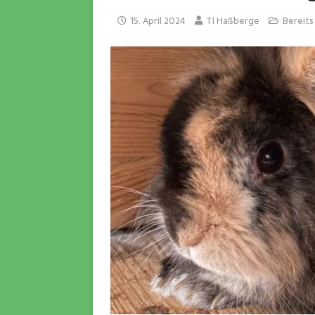
15. April 2024
TI Haßberge
Bereits