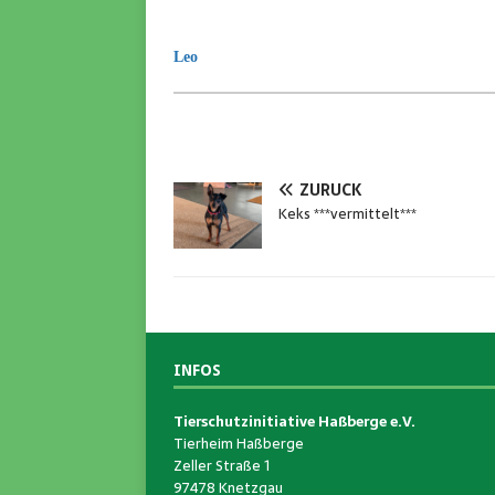
Leo
ZURÜCK
Keks ***vermittelt***
INFOS
Tierschutzinitiative Haßberge e.V.
Tierheim Haßberge
Zeller Straße 1
97478 Knetzgau