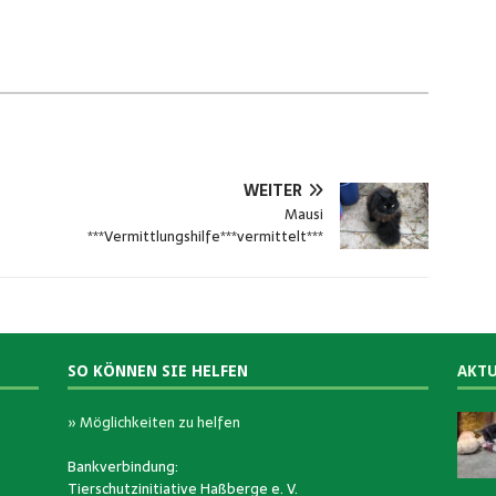
WEITER
Mausi
***Vermittlungshilfe***vermittelt***
SO KÖNNEN SIE HELFEN
AKTU
» Möglichkeiten zu helfen
Bankverbindung:
Tierschutzinitiative Haßberge e. V.