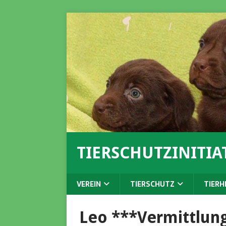
TIERSCHUTZINITIAT
VEREIN
TIERSCHUTZ
TIERH
Leo ***Vermittlung