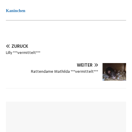
Kaninchen
ZURÜCK
Lilly ***vermittelt***
WEITER
Rattendame Mathilda ***vermittelt***