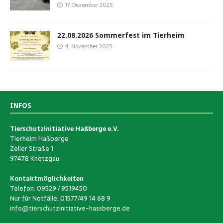
17. Dezember 2025
22.08.2026 Sommerfest im Tierheim
4. November 2025
INFOS
Tierschutzinitiative Haßberge e.V.
Tierheim Haßberge
Zeller Straße 1
97478 Knetzgau
Kontaktmöglichkeiten
Telefon: 09529 / 9519450
Nur für Notfälle: 01577/49 14 68 9
info@tierschutzinitiative-hassberge.de