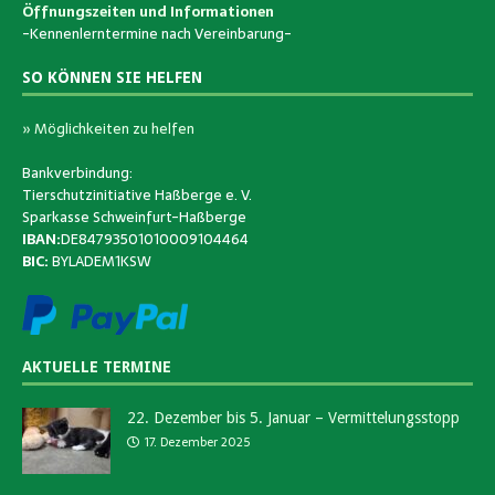
Öffnungszeiten und Informationen
-Kennenlerntermine nach Vereinbarung-
SO KÖNNEN SIE HELFEN
» Möglichkeiten zu helfen
Bankverbindung:
Tierschutzinitiative Haßberge e. V.
Sparkasse Schweinfurt-Haßberge
IBAN:
DE84793501010009104464
BIC:
BYLADEM1KSW
AKTUELLE TERMINE
22. Dezember bis 5. Januar – Vermittelungsstopp
17. Dezember 2025