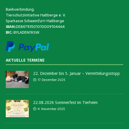
Bankverbindung:
Tierschutzinitiative Haßberge e. V.
Sparkasse Schweinfurt-Haßberge
IBAN:
DE84793501010009104464
BIC:
BYLADEM1KSW
AKTUELLE TERMINE
22. Dezember bis 5. Januar – Vermittelungsstopp
17. Dezember 2025
22.08.2026 Sommerfest im Tierheim
4. November 2025