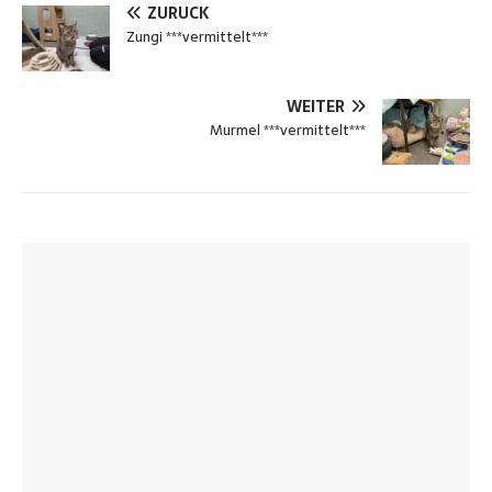
ZURÜCK
Zungi ***vermittelt***
WEITER
Murmel ***vermittelt***