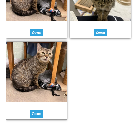
Zoom
Zoom
Zoom