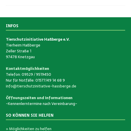
INFOS
Tierschutzinitiative Haßberge e.V.
Tierheim Haßberge
Zeller Straße 1
97478 Knetzgau
Kontaktmöglichkeiten
Telefon: 09529 / 9519450
Nur für Notfälle: 01577/49 14 68 9
info@tierschutzinitiative-hassberge.de
Öffnungszeiten und Informationen
-Kennenlerntermine nach Vereinbarung-
SO KÖNNEN SIE HELFEN
» Möglichkeiten zu helfen