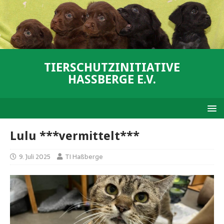
TIERSCHUTZINITIATIVE
HASSBERGE E.V.
Lulu ***vermittelt***
9. Juli 2025
TI Haßberge