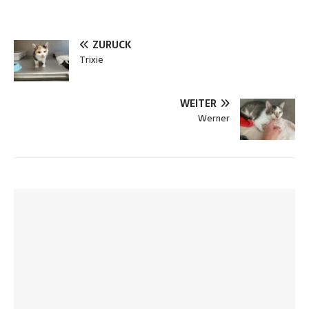
ZURÜCK
Trixie
WEITER
Werner