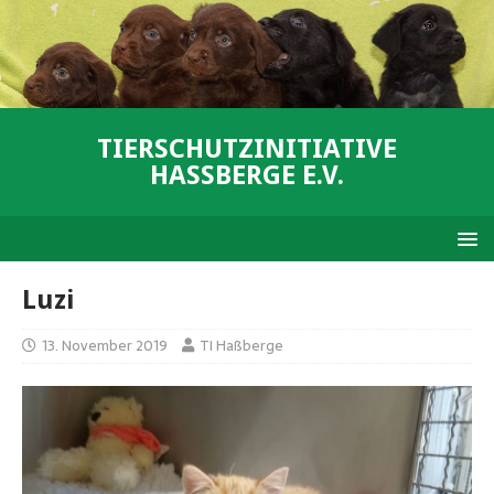
TIERSCHUTZINITIATIVE
HASSBERGE E.V.
Luzi
13. November 2019
TI Haßberge