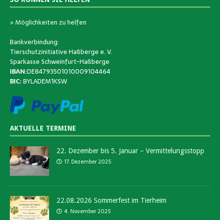
» Möglichkeiten zu helfen
Bankverbindung:
Tierschutzinitiative Haßberge e. V.
Sparkasse Schweinfurt-Haßberge
IBAN:
DE84793501010009104464
BIC:
BYLADEM1KSW
AKTUELLE TERMINE
22. Dezember bis 5. Januar – Vermittelungsstopp
17. Dezember 2025
22.08.2026 Sommerfest im Tierheim
4. November 2025