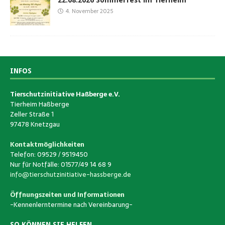
4. November 2025
INFOS
Tierschutzinitiative Haßberge e.V.
Tierheim Haßberge
Zeller Straße 1
97478 Knetzgau
Kontaktmöglichkeiten
Telefon: 09529 / 9519450
Nur für Notfälle: 01577/49 14 68 9
info@tierschutzinitiative-hassberge.de
Öffnungszeiten und Informationen
-Kennenlerntermine nach Vereinbarung-
SO KÖNNEN SIE HELFEN