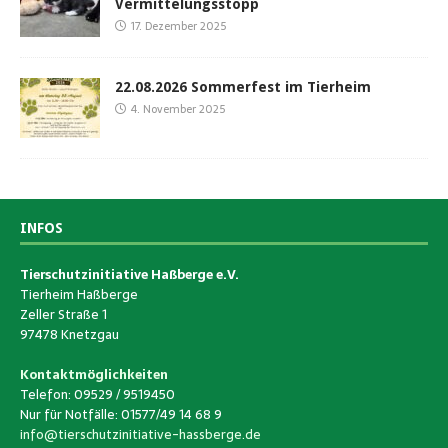
Vermittelungsstopp
17. Dezember 2025
22.08.2026 Sommerfest im Tierheim
4. November 2025
INFOS
Tierschutzinitiative Haßberge e.V.
Tierheim Haßberge
Zeller Straße 1
97478 Knetzgau
Kontaktmöglichkeiten
Telefon: 09529 / 9519450
Nur für Notfälle: 01577/49 14 68 9
info@tierschutzinitiative-hassberge.de