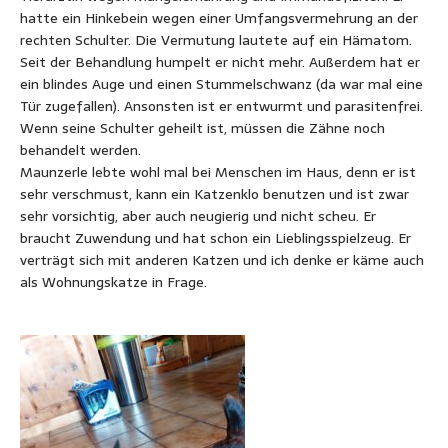
hatte ein Hinkebein wegen einer Umfangsvermehrung an der
rechten Schulter. Die Vermutung lautete auf ein Hämatom.
Seit der Behandlung humpelt er nicht mehr. Außerdem hat er
ein blindes Auge und einen Stummelschwanz (da war mal eine
Tür zugefallen). Ansonsten ist er entwurmt und parasitenfrei.
Wenn seine Schulter geheilt ist, müssen die Zähne noch
behandelt werden.
Maunzerle lebte wohl mal bei Menschen im Haus, denn er ist
sehr verschmust, kann ein Katzenklo benutzen und ist zwar
sehr vorsichtig, aber auch neugierig und nicht scheu. Er
braucht Zuwendung und hat schon ein Lieblingsspielzeug. Er
verträgt sich mit anderen Katzen und ich denke er käme auch
als Wohnungskatze in Frage.