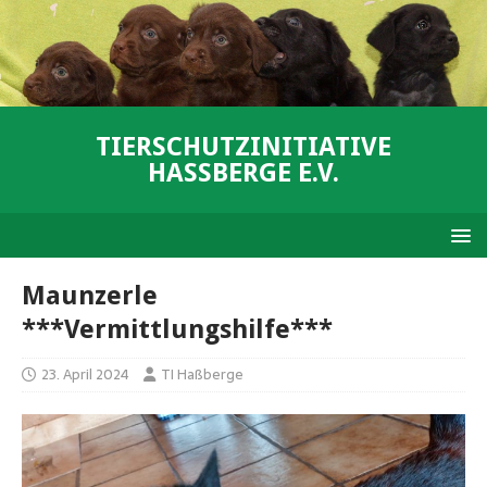
TIERSCHUTZINITIATIVE
HASSBERGE E.V.
Maunzerle
***Vermittlungshilfe***
23. April 2024
TI Haßberge