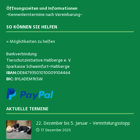
Öffnungszeiten und Informationen
-Kennenlerntermine nach Vereinbarung-
SO KÖNNEN SIE HELFEN
» Möglichkeiten zu helfen
Bankverbindung:
Tierschutzinitiative Haßberge e. V.
Sparkasse Schweinfurt-Haßberge
IBAN:
DE84793501010009104464
BIC:
BYLADEM1KSW
AKTUELLE TERMINE
22. Dezember bis 5. Januar – Vermittelungsstopp
17. Dezember 2025