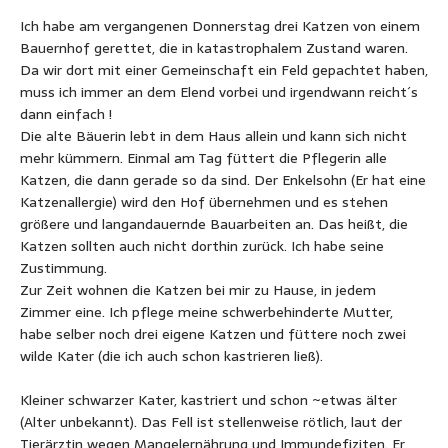
Ich habe am vergangenen Donnerstag drei Katzen von einem
Bauernhof gerettet, die in katastrophalem Zustand waren.
Da wir dort mit einer Gemeinschaft ein Feld gepachtet haben,
muss ich immer an dem Elend vorbei und irgendwann reicht´s
dann einfach !
Die alte Bäuerin lebt in dem Haus allein und kann sich nicht
mehr kümmern. Einmal am Tag füttert die Pflegerin alle
Katzen, die dann gerade so da sind. Der Enkelsohn (Er hat eine
Katzenallergie) wird den Hof übernehmen und es stehen
größere und langandauernde Bauarbeiten an. Das heißt, die
Katzen sollten auch nicht dorthin zurück. Ich habe seine
Zustimmung.
Zur Zeit wohnen die Katzen bei mir zu Hause, in jedem
Zimmer eine. Ich pflege meine schwerbehinderte Mutter,
habe selber noch drei eigene Katzen und füttere noch zwei
wilde Kater (die ich auch schon kastrieren ließ).
Kleiner schwarzer Kater, kastriert und schon ~etwas älter
(Alter unbekannt). Das Fell ist stellenweise rötlich, laut der
Tierärztin wegen Mangelernährung und Immundefiziten. Er