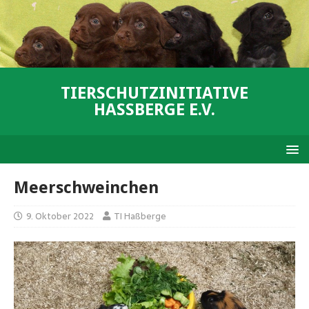
TIERSCHUTZINITIATIVE
HASSBERGE E.V.
Meerschweinchen
9. Oktober 2022
TI Haßberge