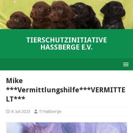
TIERSCHUTZINITIATIVE
HASSBERGE E.V.
Mike
***Vermittlungshilfe***VERMITTE
LT***
8. Juli 2023
TI Haßberge