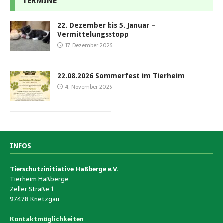
TERMINE
22. Dezember bis 5. Januar –
Vermittelungsstopp
17. Dezember 2025
22.08.2026 Sommerfest im Tierheim
4. November 2025
INFOS
Tierschutzinitiative Haßberge e.V.
Tierheim Haßberge
Zeller Straße 1
97478 Knetzgau
Kontaktmöglichkeiten