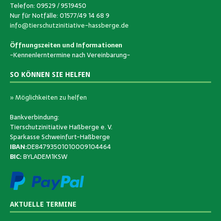
Telefon: 09529 / 9519450
Nur für Notfälle: 01577/49 14 68 9
info@tierschutzinitiative-hassberge.de
Öffnungszeiten und Informationen
-Kennenlerntermine nach Vereinbarung-
SO KÖNNEN SIE HELFEN
» Möglichkeiten zu helfen
Bankverbindung:
Tierschutzinitiative Haßberge e. V.
Sparkasse Schweinfurt-Haßberge
IBAN:
DE84793501010009104464
BIC:
BYLADEM1KSW
AKTUELLE TERMINE