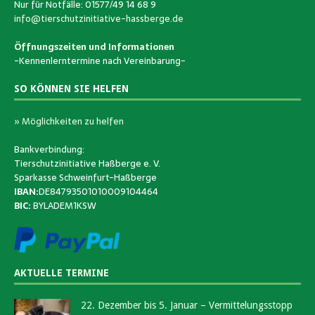
Nur für Notfälle: 01577/49 14 68 9
info@tierschutzinitiative-hassberge.de
Öffnungszeiten und Informationen
-Kennenlerntermine nach Vereinbarung-
SO KÖNNEN SIE HELFEN
» Möglichkeiten zu helfen
Bankverbindung:
Tierschutzinitiative Haßberge e. V.
Sparkasse Schweinfurt-Haßberge
IBAN:
DE84793501010009104464
BIC:
BYLADEM1KSW
AKTUELLE TERMINE
22. Dezember bis 5. Januar – Vermittelungsstopp