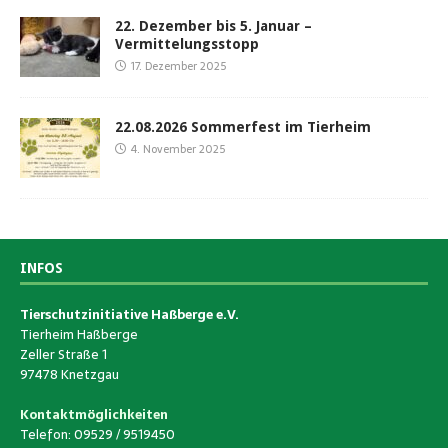
22. Dezember bis 5. Januar –
Vermittelungsstopp
17. Dezember 2025
22.08.2026 Sommerfest im Tierheim
4. November 2025
INFOS
Tierschutzinitiative Haßberge e.V.
Tierheim Haßberge
Zeller Straße 1
97478 Knetzgau
Kontaktmöglichkeiten
Telefon: 09529 / 9519450