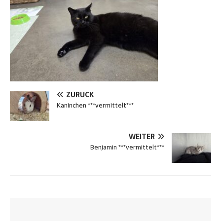
ZURÜCK
Kaninchen ***vermittelt***
WEITER
Benjamin ***vermittelt***