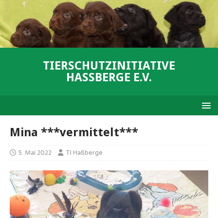
TIERSCHUTZINITIATIVE
HASSBERGE E.V.
Mina ***vermittelt***
5. Mai 2022
TI Haßberge