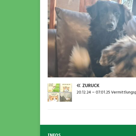
ZURÜCK
20.12.24 – 07.01.25 Vermittlung
INFOS