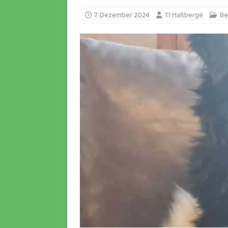
7. Dezember 2024
TI Haßberge
Be