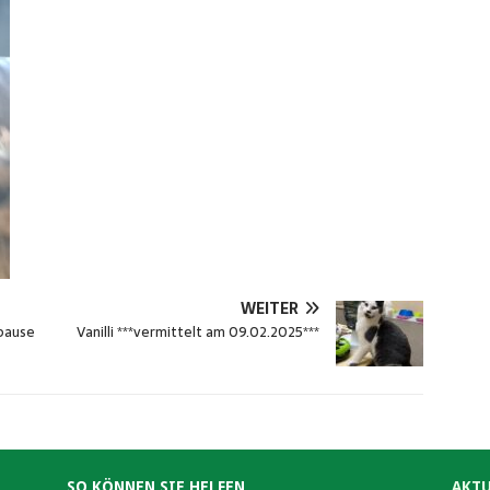
WEITER
spause
Vanilli ***vermittelt am 09.02.2025***
SO KÖNNEN SIE HELFEN
AKTU