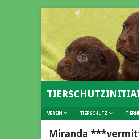
TIERSCHUTZINITIAT
VEREIN
TIERSCHUTZ
TIERH
Miranda ***vermit