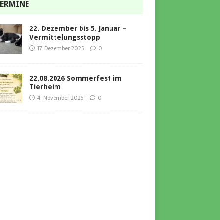
ERMINE
22. Dezember bis 5. Januar –
Vermittelungsstopp
17. Dezember 2025
0
22.08.2026 Sommerfest im
Tierheim
4. November 2025
0